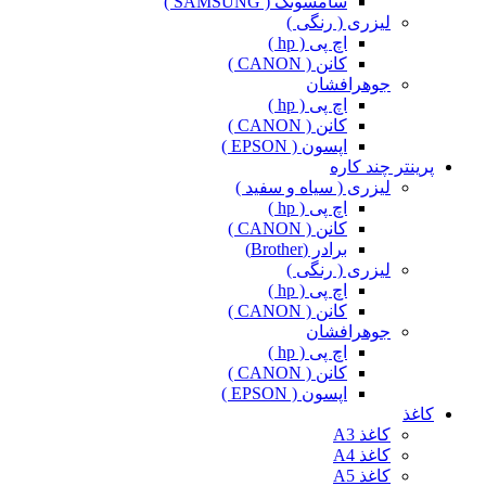
سامسونگ ( SAMSUNG )
لیزری ( رنگی )
اچ پی ( hp )
کانن ( CANON )
جوهرافشان
اچ پی ( hp )
کانن ( CANON )
اپسون ( EPSON )
پرینتر چند کاره
لیزری ( سیاه و سفید )
اچ پی ( hp )
کانن ( CANON )
برادر (Brother)
لیزری ( رنگی )
اچ پی ( hp )
کانن ( CANON )
جوهرافشان
اچ پی ( hp )
کانن ( CANON )
اپسون ( EPSON )
کاغذ
کاغذ A3
کاغذ A4
کاغذ A5