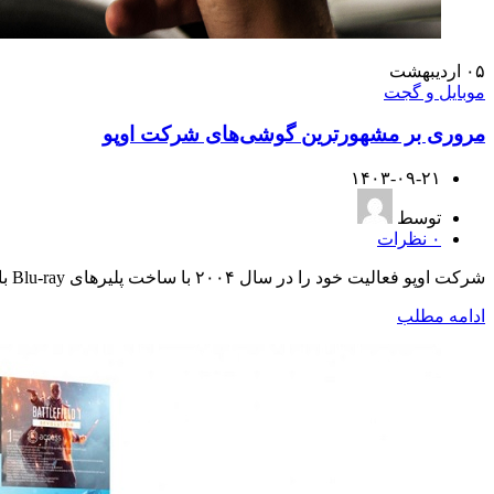
۰۵
اردیبهشت
موبایل و گجت
مروری بر مشهورترین گوشی‌های شرکت اوپو
۱۴۰۳-۰۹-۲۱
توسط
۰
نظرات
شرکت اوپو فعالیت خود را در سال ۲۰۰۴ با ساخت پلیرهای Blu-ray باکیفیت، آمپلی‌فایره...
ادامه مطلب