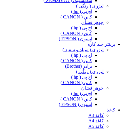
سامسونگ ( SAMSUNG )
لیزری ( رنگی )
اچ پی ( hp )
کانن ( CANON )
جوهرافشان
اچ پی ( hp )
کانن ( CANON )
اپسون ( EPSON )
پرینتر چند کاره
لیزری ( سیاه و سفید )
اچ پی ( hp )
کانن ( CANON )
برادر (Brother)
لیزری ( رنگی )
اچ پی ( hp )
کانن ( CANON )
جوهرافشان
اچ پی ( hp )
کانن ( CANON )
اپسون ( EPSON )
کاغذ
کاغذ A3
کاغذ A4
کاغذ A5