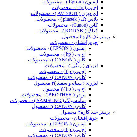
اپسون ( Epson )
۰ محصولات
اچ پی ( hp )
۰ محصولات
ای ویژن ( AVISION )
۰ محصولات
پلاس تک ( plustek )
۰ محصولات
کانن (Canon)
۰ محصولات
کداک ( KODAK )
۰ محصولات
پرینتر تک کاره
۴ محصول
جوهرافشان
۰ محصولات
اپسون ( EPSON )
۰ محصولات
اچ پی ( hp )
۰ محصولات
کانن ( CANON )
۰ محصولات
لیزری ( رنگی )
۰ محصولات
اچ پی ( hp )
۰ محصولات
کانن ( CANON )
۰ محصولات
لیزری ( سیاه و سفید )
۴ محصول
اچ پی ( hp )
۲ محصول
برادر ( BROTHER )
۰ محصولات
سامسونگ ( SAMSUNG )
۰ محصولات
کانن ( CANON )
۲ محصول
پرینتر چند کاره
۳ محصول
جوهرافشان
۰ محصولات
اپسون ( EPSON )
۰ محصولات
اچ پی ( hp )
۰ محصولات
کانن ( CANON )
۰ محصولات