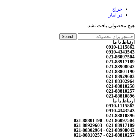
حراج
در انبار
هیچ محصولی یافت نشد.
Search
ارتباط با ما
0910-1115862
0910-4343543
021-86097504
021-88917189
021-88908042
021-88801190
021-88929603
021-88302964
021-88810258
021-88810257
021-88810896
ارتباط با ما
0910-1115862
0910-4343543
021-88810896
021-86097504 - 021-88801190
021-88917189 - 021-88929603
021-88908042 - 021-88302964
021-88810257 - 021-88810257