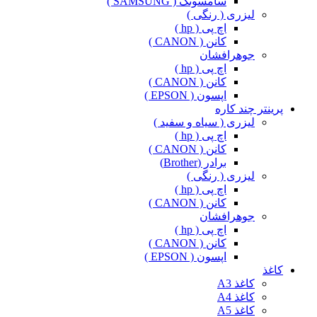
سامسونگ ( SAMSUNG )
لیزری ( رنگی )
اچ پی ( hp )
کانن ( CANON )
جوهرافشان
اچ پی ( hp )
کانن ( CANON )
اپسون ( EPSON )
پرینتر چند کاره
لیزری ( سیاه و سفید )
اچ پی ( hp )
کانن ( CANON )
برادر (Brother)
لیزری ( رنگی )
اچ پی ( hp )
کانن ( CANON )
جوهرافشان
اچ پی ( hp )
کانن ( CANON )
اپسون ( EPSON )
کاغذ
کاغذ A3
کاغذ A4
کاغذ A5