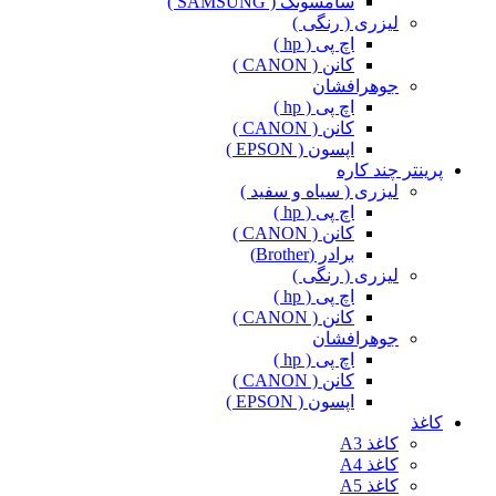
سامسونگ ( SAMSUNG )
لیزری ( رنگی )
اچ پی ( hp )
کانن ( CANON )
جوهرافشان
اچ پی ( hp )
کانن ( CANON )
اپسون ( EPSON )
پرینتر چند کاره
لیزری ( سیاه و سفید )
اچ پی ( hp )
کانن ( CANON )
برادر (Brother)
لیزری ( رنگی )
اچ پی ( hp )
کانن ( CANON )
جوهرافشان
اچ پی ( hp )
کانن ( CANON )
اپسون ( EPSON )
کاغذ
کاغذ A3
کاغذ A4
کاغذ A5