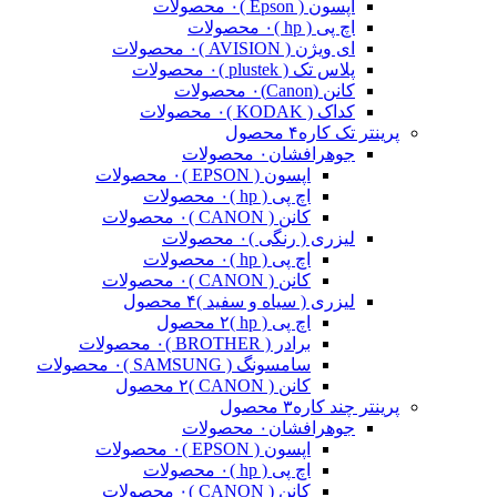
اپسون ( Epson )
۰ محصولات
اچ پی ( hp )
۰ محصولات
ای ویژن ( AVISION )
۰ محصولات
پلاس تک ( plustek )
۰ محصولات
کانن (Canon)
۰ محصولات
کداک ( KODAK )
۰ محصولات
پرینتر تک کاره
۴ محصول
جوهرافشان
۰ محصولات
اپسون ( EPSON )
۰ محصولات
اچ پی ( hp )
۰ محصولات
کانن ( CANON )
۰ محصولات
لیزری ( رنگی )
۰ محصولات
اچ پی ( hp )
۰ محصولات
کانن ( CANON )
۰ محصولات
لیزری ( سیاه و سفید )
۴ محصول
اچ پی ( hp )
۲ محصول
برادر ( BROTHER )
۰ محصولات
سامسونگ ( SAMSUNG )
۰ محصولات
کانن ( CANON )
۲ محصول
پرینتر چند کاره
۳ محصول
جوهرافشان
۰ محصولات
اپسون ( EPSON )
۰ محصولات
اچ پی ( hp )
۰ محصولات
کانن ( CANON )
۰ محصولات