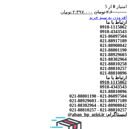
امتیاز
0
از 5
۲.۶۰۰.۰۰۰
تومان
۲.۳۹۷.۰۰۰
تومان
افزودن به سبد خرید
ارتباط با ما
0910-1115862
0910-4343543
021-86097504
021-88917189
021-88908042
021-88801190
021-88929603
021-88302964
021-88810258
021-88810257
021-88810896
ارتباط با ما
0910-1115862
0910-4343543
021-88810896
021-86097504 - 021-88801190
021-88917189 - 021-88929603
021-88908042 - 021-88302964
021-88810257 - 021-88810257
اینستاگرام: aban_hp_azizi.ir@