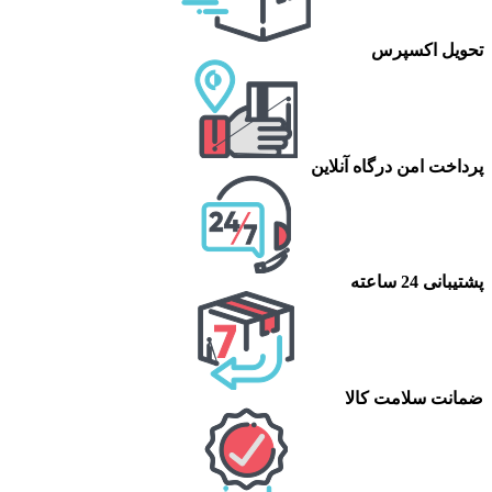
تحویل اکسپرس
پرداخت امن درگاه آنلاین
پشتیبانی 24 ساعته
ضمانت سلامت کالا