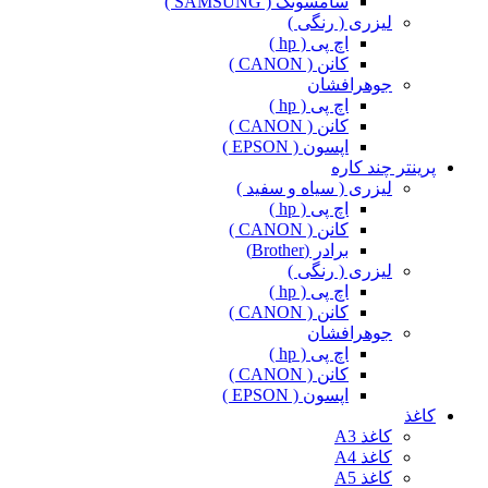
سامسونگ ( SAMSUNG )
لیزری ( رنگی )
اچ پی ( hp )
کانن ( CANON )
جوهرافشان
اچ پی ( hp )
کانن ( CANON )
اپسون ( EPSON )
پرینتر چند کاره
لیزری ( سیاه و سفید )
اچ پی ( hp )
کانن ( CANON )
برادر (Brother)
لیزری ( رنگی )
اچ پی ( hp )
کانن ( CANON )
جوهرافشان
اچ پی ( hp )
کانن ( CANON )
اپسون ( EPSON )
کاغذ
کاغذ A3
کاغذ A4
کاغذ A5