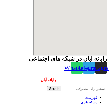
رایانه آبان در شبکه های اجتماعی
Whatsapp
Telegram
Instagr
همیشه ارزانترینها و بهترینها را از
رایانه آبان
سفارش دهید
Search
فهرست
دسته بندی