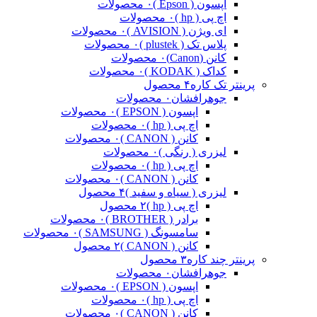
اپسون ( Epson )
۰ محصولات
اچ پی ( hp )
۰ محصولات
ای ویژن ( AVISION )
۰ محصولات
پلاس تک ( plustek )
۰ محصولات
کانن (Canon)
۰ محصولات
کداک ( KODAK )
۰ محصولات
پرینتر تک کاره
۴ محصول
جوهرافشان
۰ محصولات
اپسون ( EPSON )
۰ محصولات
اچ پی ( hp )
۰ محصولات
کانن ( CANON )
۰ محصولات
لیزری ( رنگی )
۰ محصولات
اچ پی ( hp )
۰ محصولات
کانن ( CANON )
۰ محصولات
لیزری ( سیاه و سفید )
۴ محصول
اچ پی ( hp )
۲ محصول
برادر ( BROTHER )
۰ محصولات
سامسونگ ( SAMSUNG )
۰ محصولات
کانن ( CANON )
۲ محصول
پرینتر چند کاره
۳ محصول
جوهرافشان
۰ محصولات
اپسون ( EPSON )
۰ محصولات
اچ پی ( hp )
۰ محصولات
کانن ( CANON )
۰ محصولات