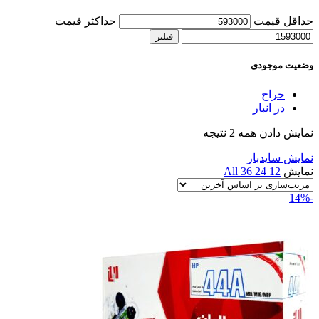
حداقل قیمت
حداکثر قیمت
فیلتر
وضعیت موجودی
حراج
در انبار
نمایش دادن همه 2 نتیجه
نمایش سایدبار
نمایش
12
24
36
All
-14%