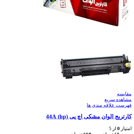
مقایسه
مشاهده سریع
فهرست علاقه مندی ها
کارتریج الوان مشکی اچ پی (hp) 44A
امتیاز
0
از 5