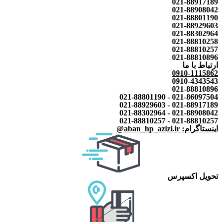
021-88917189
021-88908042
021-88801190
021-88929603
021-88302964
021-88810258
021-88810257
021-88810896
ارتباط با ما
0910-1115862
0910-4343543
021-88810896
021-86097504 - 021-88801190
021-88917189 - 021-88929603
021-88908042 - 021-88302964
021-88810257 - 021-88810257
اینستاگرام: aban_hp_azizi.ir@
تحویل اکسپرس