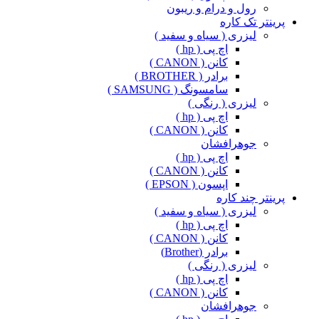
رول و درام و ریبون
پرینتر تک کاره
لیزری ( سیاه و سفید )
اچ پی ( hp )
کانن ( CANON )
برادر ( BROTHER )
سامسونگ ( SAMSUNG )
لیزری ( رنگی )
اچ پی ( hp )
کانن ( CANON )
جوهرافشان
اچ پی ( hp )
کانن ( CANON )
اپسون ( EPSON )
پرینتر چند کاره
لیزری ( سیاه و سفید )
اچ پی ( hp )
کانن ( CANON )
برادر (Brother)
لیزری ( رنگی )
اچ پی ( hp )
کانن ( CANON )
جوهرافشان