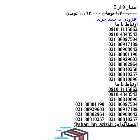
امتیاز
0
از 5
۱.۴۰۰.۰۰۰
تومان
۱.۱۹۳.۰۰۰
تومان
افزودن به سبد خرید
ارتباط با ما
0910-1115862
0910-4343543
021-86097504
021-88917189
021-88908042
021-88801190
021-88929603
021-88302964
021-88810258
021-88810257
021-88810896
ارتباط با ما
0910-1115862
0910-4343543
021-88810896
021-86097504 - 021-88801190
021-88917189 - 021-88929603
021-88908042 - 021-88302964
021-88810257 - 021-88810257
اینستاگرام: aban_hp_azizi.ir@