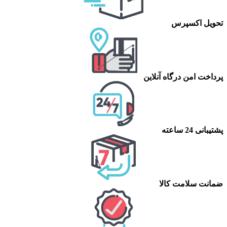
تحویل اکسپرس
پرداخت امن درگاه آنلاین
پشتیبانی 24 ساعته
ضمانت سلامت کالا