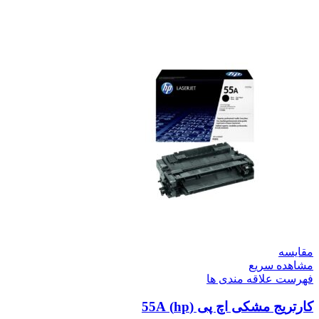
مقایسه
مشاهده سریع
فهرست علاقه مندی ها
کارتریج مشکی اچ پی (hp) 55A