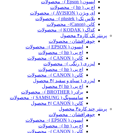
اپسون ( Epson )
۰ محصولات
اچ پی ( hp )
۰ محصولات
ای ویژن ( AVISION )
۰ محصولات
پلاس تک ( plustek )
۰ محصولات
کانن (Canon)
۰ محصولات
کداک ( KODAK )
۰ محصولات
پرینتر تک کاره
۴ محصول
جوهرافشان
۰ محصولات
اپسون ( EPSON )
۰ محصولات
اچ پی ( hp )
۰ محصولات
کانن ( CANON )
۰ محصولات
لیزری ( رنگی )
۰ محصولات
اچ پی ( hp )
۰ محصولات
کانن ( CANON )
۰ محصولات
لیزری ( سیاه و سفید )
۴ محصول
اچ پی ( hp )
۲ محصول
برادر ( BROTHER )
۰ محصولات
سامسونگ ( SAMSUNG )
۰ محصولات
کانن ( CANON )
۲ محصول
پرینتر چند کاره
۳ محصول
جوهرافشان
۰ محصولات
اپسون ( EPSON )
۰ محصولات
اچ پی ( hp )
۰ محصولات
کانن ( CANON )
۰ محصولات