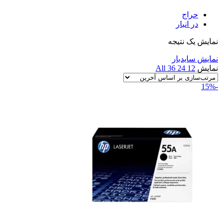
حراج
در انبار
نمایش یک نتیجه
نمایش سایدبار
نمایش
12
24
36
All
-15%