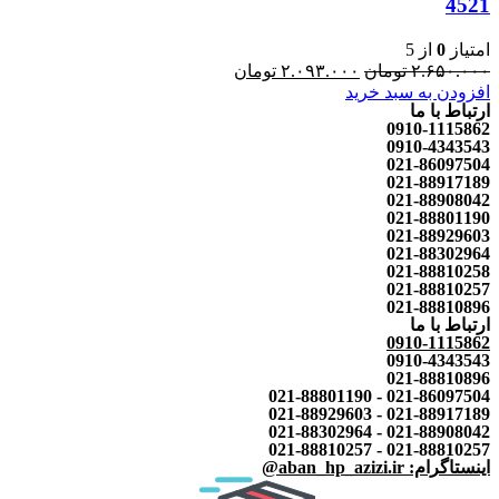
4521
امتیاز
0
از 5
۲.۶۵۰.۰۰۰
تومان
۲.۰۹۳.۰۰۰
تومان
افزودن به سبد خرید
ارتباط با ما
0910-1115862
0910-4343543
021-86097504
021-88917189
021-88908042
021-88801190
021-88929603
021-88302964
021-88810258
021-88810257
021-88810896
ارتباط با ما
0910-1115862
0910-4343543
021-88810896
021-86097504 - 021-88801190
021-88917189 - 021-88929603
021-88908042 - 021-88302964
021-88810257 - 021-88810257
اینستاگرام: aban_hp_azizi.ir@