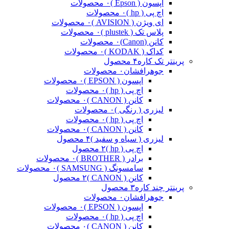
اپسون ( Epson )
۰ محصولات
اچ پی ( hp )
۰ محصولات
ای ویژن ( AVISION )
۰ محصولات
پلاس تک ( plustek )
۰ محصولات
کانن (Canon)
۰ محصولات
کداک ( KODAK )
۰ محصولات
پرینتر تک کاره
۴ محصول
جوهرافشان
۰ محصولات
اپسون ( EPSON )
۰ محصولات
اچ پی ( hp )
۰ محصولات
کانن ( CANON )
۰ محصولات
لیزری ( رنگی )
۰ محصولات
اچ پی ( hp )
۰ محصولات
کانن ( CANON )
۰ محصولات
لیزری ( سیاه و سفید )
۴ محصول
اچ پی ( hp )
۲ محصول
برادر ( BROTHER )
۰ محصولات
سامسونگ ( SAMSUNG )
۰ محصولات
کانن ( CANON )
۲ محصول
پرینتر چند کاره
۳ محصول
جوهرافشان
۰ محصولات
اپسون ( EPSON )
۰ محصولات
اچ پی ( hp )
۰ محصولات
کانن ( CANON )
۰ محصولات