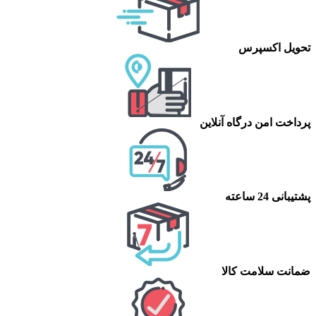
تحویل اکسپرس
پرداخت امن درگاه آنلاین
پشتیبانی 24 ساعته
ضمانت سلامت کالا