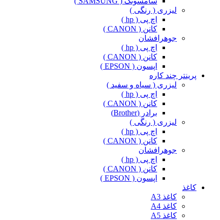
سامسونگ ( SAMSUNG )
لیزری ( رنگی )
اچ پی ( hp )
کانن ( CANON )
جوهرافشان
اچ پی ( hp )
کانن ( CANON )
اپسون ( EPSON )
پرینتر چند کاره
لیزری ( سیاه و سفید )
اچ پی ( hp )
کانن ( CANON )
برادر (Brother)
لیزری ( رنگی )
اچ پی ( hp )
کانن ( CANON )
جوهرافشان
اچ پی ( hp )
کانن ( CANON )
اپسون ( EPSON )
کاغذ
کاغذ A3
کاغذ A4
کاغذ A5