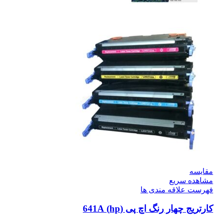
مقایسه
مشاهده سریع
فهرست علاقه مندی ها
کارتریج چهار رنگ اچ پی (hp) 641A