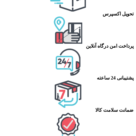
تحویل اکسپرس
پرداخت امن درگاه آنلاین
پشتیبانی 24 ساعته
ضمانت سلامت کالا