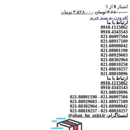
امتیاز
0
از 5
۳.۶۸۰.۰۰۰
تومان
۳.۵۲۸.۰۰۰
تومان
افزودن به سبد خرید
ارتباط با ما
0910-1115862
0910-4343543
021-86097504
021-88917189
021-88908042
021-88801190
021-88929603
021-88302964
021-88810258
021-88810257
021-88810896
ارتباط با ما
0910-1115862
0910-4343543
021-88810896
021-86097504 - 021-88801190
021-88917189 - 021-88929603
021-88908042 - 021-88302964
021-88810257 - 021-88810257
اینستاگرام: aban_hp_azizi.ir@