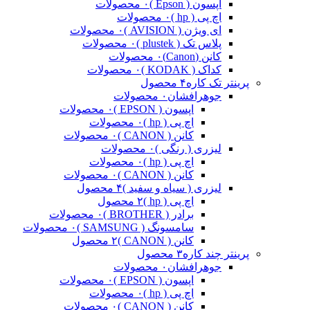
اپسون ( Epson )
۰ محصولات
اچ پی ( hp )
۰ محصولات
ای ویژن ( AVISION )
۰ محصولات
پلاس تک ( plustek )
۰ محصولات
کانن (Canon)
۰ محصولات
کداک ( KODAK )
۰ محصولات
پرینتر تک کاره
۴ محصول
جوهرافشان
۰ محصولات
اپسون ( EPSON )
۰ محصولات
اچ پی ( hp )
۰ محصولات
کانن ( CANON )
۰ محصولات
لیزری ( رنگی )
۰ محصولات
اچ پی ( hp )
۰ محصولات
کانن ( CANON )
۰ محصولات
لیزری ( سیاه و سفید )
۴ محصول
اچ پی ( hp )
۲ محصول
برادر ( BROTHER )
۰ محصولات
سامسونگ ( SAMSUNG )
۰ محصولات
کانن ( CANON )
۲ محصول
پرینتر چند کاره
۳ محصول
جوهرافشان
۰ محصولات
اپسون ( EPSON )
۰ محصولات
اچ پی ( hp )
۰ محصولات
کانن ( CANON )
۰ محصولات