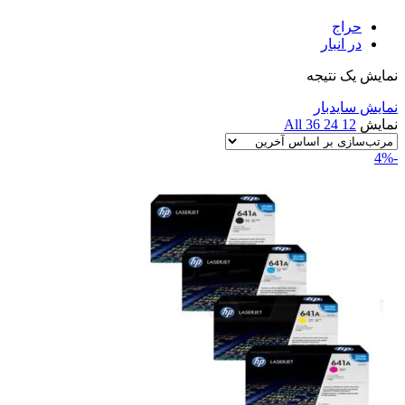
حراج
در انبار
نمایش یک نتیجه
نمایش سایدبار
نمایش
12
24
36
All
-4%