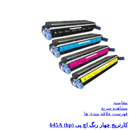
مقایسه
مشاهده سریع
فهرست علاقه مندی ها
کارتریج چهار رنگ اچ پی (hp) 645A