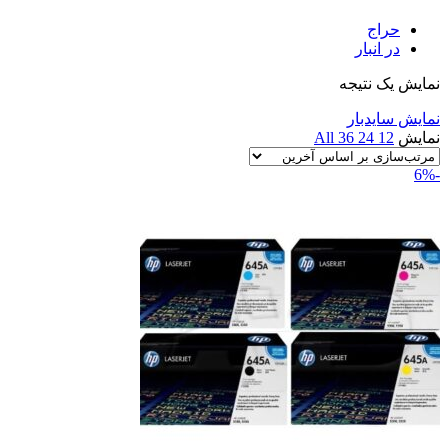
حراج
در انبار
نمایش یک نتیجه
نمایش سایدبار
نمایش
12
24
36
All
-6%