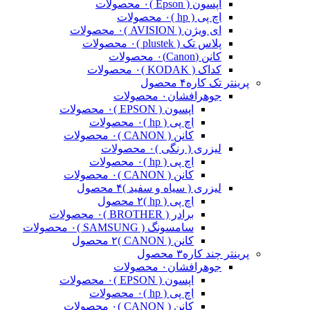
اپسون ( Epson )
۰ محصولات
اچ پی ( hp )
۰ محصولات
ای ویژن ( AVISION )
۰ محصولات
پلاس تک ( plustek )
۰ محصولات
کانن (Canon)
۰ محصولات
کداک ( KODAK )
۰ محصولات
پرینتر تک کاره
۴ محصول
جوهرافشان
۰ محصولات
اپسون ( EPSON )
۰ محصولات
اچ پی ( hp )
۰ محصولات
کانن ( CANON )
۰ محصولات
لیزری ( رنگی )
۰ محصولات
اچ پی ( hp )
۰ محصولات
کانن ( CANON )
۰ محصولات
لیزری ( سیاه و سفید )
۴ محصول
اچ پی ( hp )
۲ محصول
برادر ( BROTHER )
۰ محصولات
سامسونگ ( SAMSUNG )
۰ محصولات
کانن ( CANON )
۲ محصول
پرینتر چند کاره
۳ محصول
جوهرافشان
۰ محصولات
اپسون ( EPSON )
۰ محصولات
اچ پی ( hp )
۰ محصولات
کانن ( CANON )
۰ محصولات