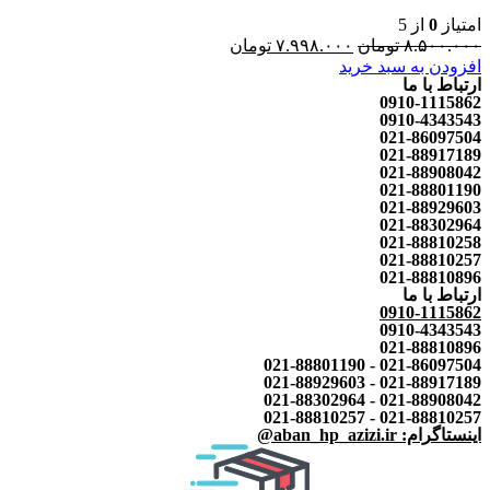
امتیاز
0
از 5
۸.۵۰۰.۰۰۰
تومان
۷.۹۹۸.۰۰۰
تومان
افزودن به سبد خرید
ارتباط با ما
0910-1115862
0910-4343543
021-86097504
021-88917189
021-88908042
021-88801190
021-88929603
021-88302964
021-88810258
021-88810257
021-88810896
ارتباط با ما
0910-1115862
0910-4343543
021-88810896
021-86097504 - 021-88801190
021-88917189 - 021-88929603
021-88908042 - 021-88302964
021-88810257 - 021-88810257
اینستاگرام: aban_hp_azizi.ir@