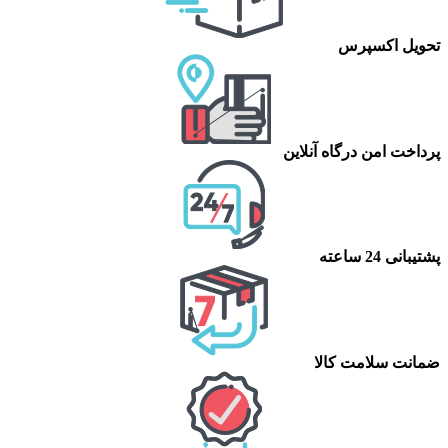
تحویل اکسپرس
پرداخت امن درگاه آنلاین
پشتیبانی 24 ساعته
ضمانت سلامت کالا