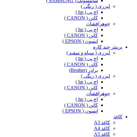
سامسونگ ( SAMSUNG )
لیزری ( رنگی )
اچ پی ( hp )
کانن ( CANON )
جوهرافشان
اچ پی ( hp )
کانن ( CANON )
اپسون ( EPSON )
پرینتر چند کاره
لیزری ( سیاه و سفید )
اچ پی ( hp )
کانن ( CANON )
برادر (Brother)
لیزری ( رنگی )
اچ پی ( hp )
کانن ( CANON )
جوهرافشان
اچ پی ( hp )
کانن ( CANON )
اپسون ( EPSON )
کاغذ
کاغذ A3
کاغذ A4
کاغذ A5