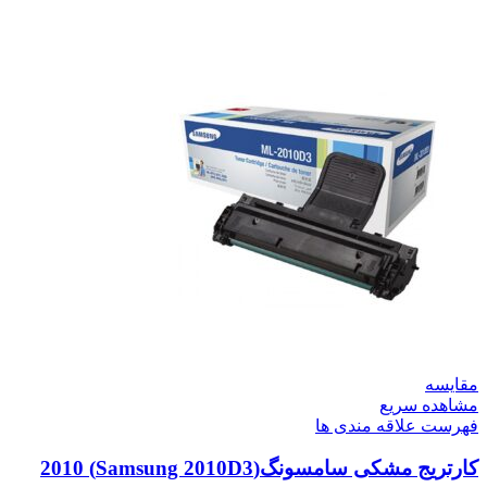
مقایسه
مشاهده سریع
فهرست علاقه مندی ها
کارتریج مشکی سامسونگ(Samsung 2010D3) 2010