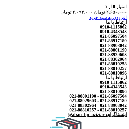
امتیاز
0
از 5
۲.۶۵۰.۰۰۰
تومان
۲.۰۹۳.۰۰۰
تومان
افزودن به سبد خرید
ارتباط با ما
0910-1115862
0910-4343543
021-86097504
021-88917189
021-88908042
021-88801190
021-88929603
021-88302964
021-88810258
021-88810257
021-88810896
ارتباط با ما
0910-1115862
0910-4343543
021-88810896
021-86097504 - 021-88801190
021-88917189 - 021-88929603
021-88908042 - 021-88302964
021-88810257 - 021-88810257
اینستاگرام: aban_hp_azizi.ir@