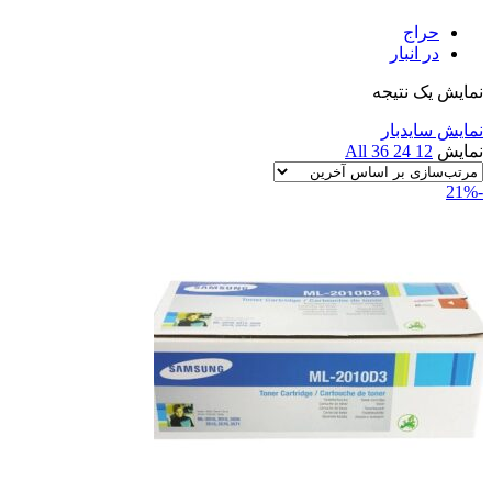
حراج
در انبار
نمایش یک نتیجه
نمایش سایدبار
نمایش
12
24
36
All
-21%