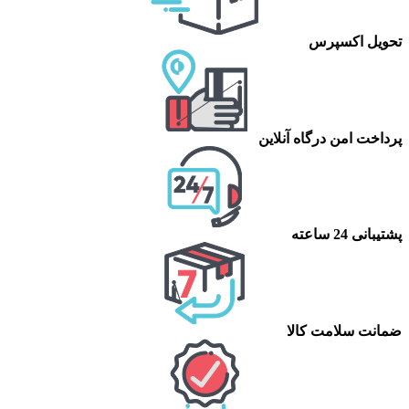
تحویل اکسپرس
پرداخت امن درگاه آنلاین
پشتیبانی 24 ساعته
ضمانت سلامت کالا