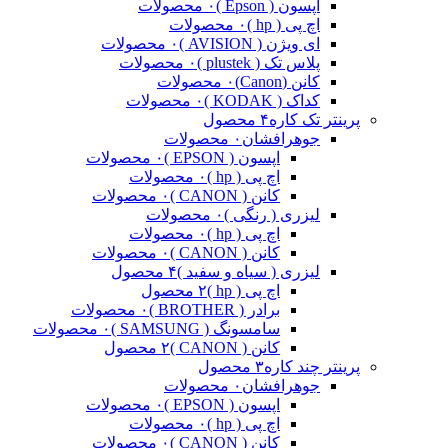
اپسون ( Epson )
۰ محصولات
اچ پی ( hp )
۰ محصولات
ای ویژن ( AVISION )
۰ محصولات
پلاس تک ( plustek )
۰ محصولات
کانن (Canon)
۰ محصولات
کداک ( KODAK )
۰ محصولات
پرینتر تک کاره
۴ محصول
جوهرافشان
۰ محصولات
اپسون ( EPSON )
۰ محصولات
اچ پی ( hp )
۰ محصولات
کانن ( CANON )
۰ محصولات
لیزری ( رنگی )
۰ محصولات
اچ پی ( hp )
۰ محصولات
کانن ( CANON )
۰ محصولات
لیزری ( سیاه و سفید )
۴ محصول
اچ پی ( hp )
۲ محصول
برادر ( BROTHER )
۰ محصولات
سامسونگ ( SAMSUNG )
۰ محصولات
کانن ( CANON )
۲ محصول
پرینتر چند کاره
۳ محصول
جوهرافشان
۰ محصولات
اپسون ( EPSON )
۰ محصولات
اچ پی ( hp )
۰ محصولات
کانن ( CANON )
۰ محصولات