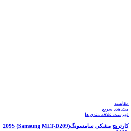
مقایسه
مشاهده سریع
فهرست علاقه مندی ها
کارتریج مشکی سامسونگ(Samsung MLT-D209) 209S