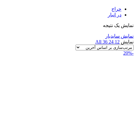
حراج
در انبار
نمایش یک نتیجه
نمایش سایدبار
نمایش
12
24
36
All
-20%