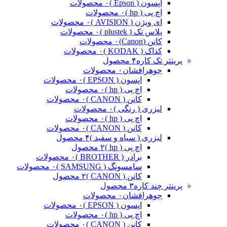
اپسون ( Epson )
۰ محصولات
اچ پی ( hp )
۰ محصولات
ای ویژن ( AVISION )
۰ محصولات
پلاس تک ( plustek )
۰ محصولات
کانن (Canon)
۰ محصولات
کداک ( KODAK )
۰ محصولات
پرینتر تک کاره
۴ محصول
جوهرافشان
۰ محصولات
اپسون ( EPSON )
۰ محصولات
اچ پی ( hp )
۰ محصولات
کانن ( CANON )
۰ محصولات
لیزری ( رنگی )
۰ محصولات
اچ پی ( hp )
۰ محصولات
کانن ( CANON )
۰ محصولات
لیزری ( سیاه و سفید )
۴ محصول
اچ پی ( hp )
۲ محصول
برادر ( BROTHER )
۰ محصولات
سامسونگ ( SAMSUNG )
۰ محصولات
کانن ( CANON )
۲ محصول
پرینتر چند کاره
۳ محصول
جوهرافشان
۰ محصولات
اپسون ( EPSON )
۰ محصولات
اچ پی ( hp )
۰ محصولات
کانن ( CANON )
۰ محصولات