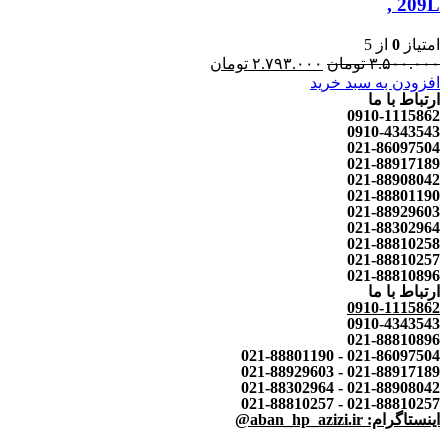
, 209L
امتیاز
0
از 5
۳.۵۰۰.۰۰۰
تومان
۲.۷۹۳.۰۰۰
تومان
افزودن به سبد خرید
ارتباط با ما
0910-1115862
0910-4343543
021-86097504
021-88917189
021-88908042
021-88801190
021-88929603
021-88302964
021-88810258
021-88810257
021-88810896
ارتباط با ما
0910-1115862
0910-4343543
021-88810896
021-86097504 - 021-88801190
021-88917189 - 021-88929603
021-88908042 - 021-88302964
021-88810257 - 021-88810257
اینستاگرام: aban_hp_azizi.ir@