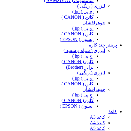
سامسونگ ( SAMSUNG )
لیزری ( رنگی )
اچ پی ( hp )
کانن ( CANON )
جوهرافشان
اچ پی ( hp )
کانن ( CANON )
اپسون ( EPSON )
پرینتر چند کاره
لیزری ( سیاه و سفید )
اچ پی ( hp )
کانن ( CANON )
برادر (Brother)
لیزری ( رنگی )
اچ پی ( hp )
کانن ( CANON )
جوهرافشان
اچ پی ( hp )
کانن ( CANON )
اپسون ( EPSON )
کاغذ
کاغذ A3
کاغذ A4
کاغذ A5