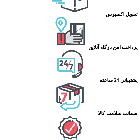
تحویل اکسپرس
پرداخت امن درگاه آنلاین
پشتیبانی 24 ساعته
ضمانت سلامت کالا