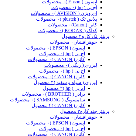
اپسون ( Epson )
۰ محصولات
اچ پی ( hp )
۰ محصولات
ای ویژن ( AVISION )
۰ محصولات
پلاس تک ( plustek )
۰ محصولات
کانن (Canon)
۰ محصولات
کداک ( KODAK )
۰ محصولات
پرینتر تک کاره
۴ محصول
جوهرافشان
۰ محصولات
اپسون ( EPSON )
۰ محصولات
اچ پی ( hp )
۰ محصولات
کانن ( CANON )
۰ محصولات
لیزری ( رنگی )
۰ محصولات
اچ پی ( hp )
۰ محصولات
کانن ( CANON )
۰ محصولات
لیزری ( سیاه و سفید )
۴ محصول
اچ پی ( hp )
۲ محصول
برادر ( BROTHER )
۰ محصولات
سامسونگ ( SAMSUNG )
۰ محصولات
کانن ( CANON )
۲ محصول
پرینتر چند کاره
۳ محصول
جوهرافشان
۰ محصولات
اپسون ( EPSON )
۰ محصولات
اچ پی ( hp )
۰ محصولات
کانن ( CANON )
۰ محصولات