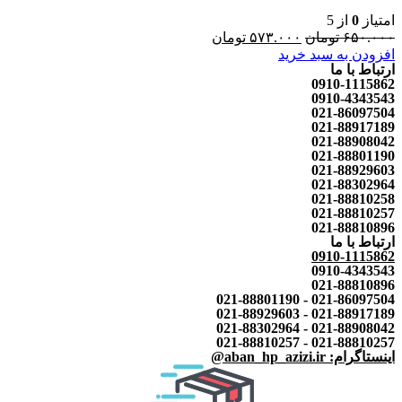
امتیاز
0
از 5
۶۵۰.۰۰۰
تومان
۵۷۳.۰۰۰
تومان
افزودن به سبد خرید
ارتباط با ما
0910-1115862
0910-4343543
021-86097504
021-88917189
021-88908042
021-88801190
021-88929603
021-88302964
021-88810258
021-88810257
021-88810896
ارتباط با ما
0910-1115862
0910-4343543
021-88810896
021-86097504 - 021-88801190
021-88917189 - 021-88929603
021-88908042 - 021-88302964
021-88810257 - 021-88810257
اینستاگرام: aban_hp_azizi.ir@