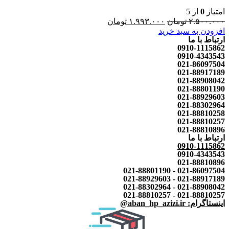
امتیاز
0
از 5
۲.۵۰۰.۰۰۰
تومان
۱.۹۹۳.۰۰۰
تومان
افزودن به سبد خرید
ارتباط با ما
0910-1115862
0910-4343543
021-86097504
021-88917189
021-88908042
021-88801190
021-88929603
021-88302964
021-88810258
021-88810257
021-88810896
ارتباط با ما
0910-1115862
0910-4343543
021-88810896
021-86097504 - 021-88801190
021-88917189 - 021-88929603
021-88908042 - 021-88302964
021-88810257 - 021-88810257
اینستاگرام: aban_hp_azizi.ir@