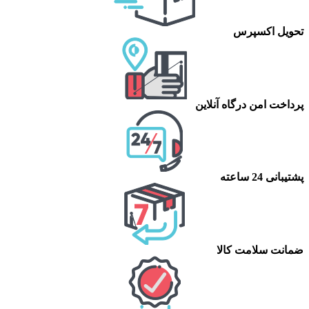
تحویل اکسپرس
پرداخت امن درگاه آنلاین
پشتیبانی 24 ساعته
ضمانت سلامت کالا