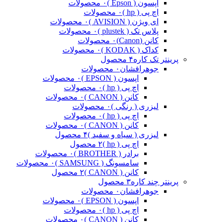
اپسون ( Epson )
۰ محصولات
اچ پی ( hp )
۰ محصولات
ای ویژن ( AVISION )
۰ محصولات
پلاس تک ( plustek )
۰ محصولات
کانن (Canon)
۰ محصولات
کداک ( KODAK )
۰ محصولات
پرینتر تک کاره
۴ محصول
جوهرافشان
۰ محصولات
اپسون ( EPSON )
۰ محصولات
اچ پی ( hp )
۰ محصولات
کانن ( CANON )
۰ محصولات
لیزری ( رنگی )
۰ محصولات
اچ پی ( hp )
۰ محصولات
کانن ( CANON )
۰ محصولات
لیزری ( سیاه و سفید )
۴ محصول
اچ پی ( hp )
۲ محصول
برادر ( BROTHER )
۰ محصولات
سامسونگ ( SAMSUNG )
۰ محصولات
کانن ( CANON )
۲ محصول
پرینتر چند کاره
۳ محصول
جوهرافشان
۰ محصولات
اپسون ( EPSON )
۰ محصولات
اچ پی ( hp )
۰ محصولات
کانن ( CANON )
۰ محصولات