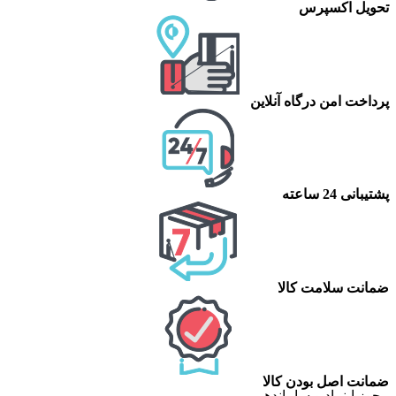
تحویل اکسپرس
پرداخت امن درگاه آنلاین
پشتیبانی 24 ساعته
ضمانت سلامت کالا
ضمانت اصل بودن کالا
مجوز اینماد و ساماندهی