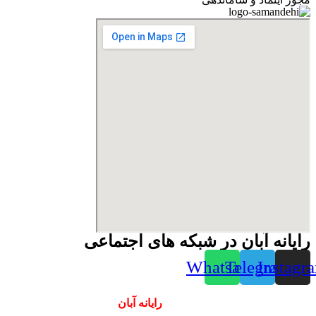
رایانه آبان در شبکه های اجتماعی
Whatsapp
Telegram
Instagr
همیشه ارزانترینها و بهترینها را از
رایانه آبان
سفارش دهید