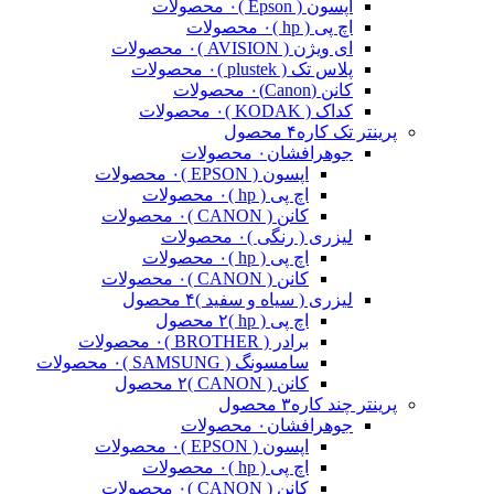
اپسون ( Epson )
۰ محصولات
اچ پی ( hp )
۰ محصولات
ای ویژن ( AVISION )
۰ محصولات
پلاس تک ( plustek )
۰ محصولات
کانن (Canon)
۰ محصولات
کداک ( KODAK )
۰ محصولات
پرینتر تک کاره
۴ محصول
جوهرافشان
۰ محصولات
اپسون ( EPSON )
۰ محصولات
اچ پی ( hp )
۰ محصولات
کانن ( CANON )
۰ محصولات
لیزری ( رنگی )
۰ محصولات
اچ پی ( hp )
۰ محصولات
کانن ( CANON )
۰ محصولات
لیزری ( سیاه و سفید )
۴ محصول
اچ پی ( hp )
۲ محصول
برادر ( BROTHER )
۰ محصولات
سامسونگ ( SAMSUNG )
۰ محصولات
کانن ( CANON )
۲ محصول
پرینتر چند کاره
۳ محصول
جوهرافشان
۰ محصولات
اپسون ( EPSON )
۰ محصولات
اچ پی ( hp )
۰ محصولات
کانن ( CANON )
۰ محصولات