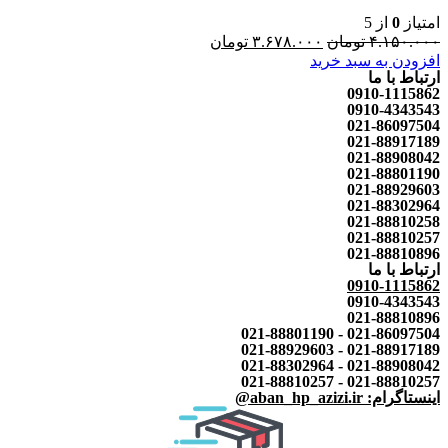
امتیاز
0
از 5
۴.۱۵۰.۰۰۰
تومان
۳.۶۷۸.۰۰۰
تومان
افزودن به سبد خرید
ارتباط با ما
0910-1115862
0910-4343543
021-86097504
021-88917189
021-88908042
021-88801190
021-88929603
021-88302964
021-88810258
021-88810257
021-88810896
ارتباط با ما
0910-1115862
0910-4343543
021-88810896
021-86097504 - 021-88801190
021-88917189 - 021-88929603
021-88908042 - 021-88302964
021-88810257 - 021-88810257
اینستاگرام: aban_hp_azizi.ir@