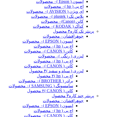
اپسون ( Epson )
۰ محصولات
اچ پی ( hp )
۰ محصولات
ای ویژن ( AVISION )
۰ محصولات
پلاس تک ( plustek )
۰ محصولات
کانن (Canon)
۰ محصولات
کداک ( KODAK )
۰ محصولات
پرینتر تک کاره
۴ محصول
جوهرافشان
۰ محصولات
اپسون ( EPSON )
۰ محصولات
اچ پی ( hp )
۰ محصولات
کانن ( CANON )
۰ محصولات
لیزری ( رنگی )
۰ محصولات
اچ پی ( hp )
۰ محصولات
کانن ( CANON )
۰ محصولات
لیزری ( سیاه و سفید )
۴ محصول
اچ پی ( hp )
۲ محصول
برادر ( BROTHER )
۰ محصولات
سامسونگ ( SAMSUNG )
۰ محصولات
کانن ( CANON )
۲ محصول
پرینتر چند کاره
۳ محصول
جوهرافشان
۰ محصولات
اپسون ( EPSON )
۰ محصولات
اچ پی ( hp )
۰ محصولات
کانن ( CANON )
۰ محصولات