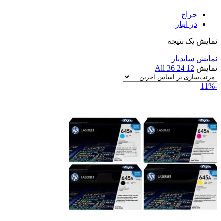
حراج
در انبار
نمایش یک نتیجه
نمایش سایدبار
نمایش
12
24
36
All
-11%