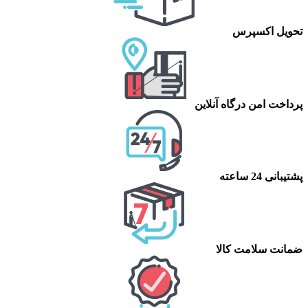
تحویل اکسپرس
پرداخت امن درگاه آنلاین
پشتیبانی 24 ساعته
ضمانت سلامت کالا