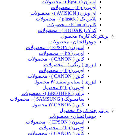
اپسون ( Epson )
۰ محصولات
اچ پی ( hp )
۰ محصولات
ای ویژن ( AVISION )
۰ محصولات
پلاس تک ( plustek )
۰ محصولات
کانن (Canon)
۰ محصولات
کداک ( KODAK )
۰ محصولات
پرینتر تک کاره
۴ محصول
جوهرافشان
۰ محصولات
اپسون ( EPSON )
۰ محصولات
اچ پی ( hp )
۰ محصولات
کانن ( CANON )
۰ محصولات
لیزری ( رنگی )
۰ محصولات
اچ پی ( hp )
۰ محصولات
کانن ( CANON )
۰ محصولات
لیزری ( سیاه و سفید )
۴ محصول
اچ پی ( hp )
۲ محصول
برادر ( BROTHER )
۰ محصولات
سامسونگ ( SAMSUNG )
۰ محصولات
کانن ( CANON )
۲ محصول
پرینتر چند کاره
۳ محصول
جوهرافشان
۰ محصولات
اپسون ( EPSON )
۰ محصولات
اچ پی ( hp )
۰ محصولات
کانن ( CANON )
۰ محصولات