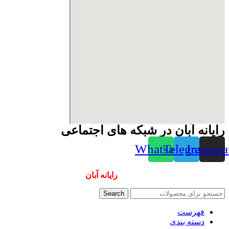
رایانه آبان در شبکه های اجتماعی
Whatsapp
Telegram
Instagr
همیشه ارزانترینها و بهترینها را از
رایانه آبان
سفارش دهید
Search
فهرست
دسته بندی