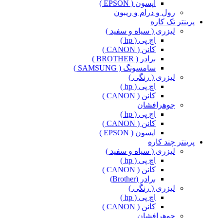
اپسون ( EPSON )
رول و درام و ریبون
پرینتر تک کاره
لیزری ( سیاه و سفید )
اچ پی ( hp )
کانن ( CANON )
برادر ( BROTHER )
سامسونگ ( SAMSUNG )
لیزری ( رنگی )
اچ پی ( hp )
کانن ( CANON )
جوهرافشان
اچ پی ( hp )
کانن ( CANON )
اپسون ( EPSON )
پرینتر چند کاره
لیزری ( سیاه و سفید )
اچ پی ( hp )
کانن ( CANON )
برادر (Brother)
لیزری ( رنگی )
اچ پی ( hp )
کانن ( CANON )
جوهرافشان