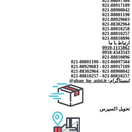
021-86097504
021-88917189
021-88908042
021-88801190
021-88929603
021-88302964
021-88810258
021-88810257
021-88810896
ارتباط با ما
0910-1115862
0910-4343543
021-88810896
021-86097504 - 021-88801190
021-88917189 - 021-88929603
021-88908042 - 021-88302964
021-88810257 - 021-88810257
اینستاگرام: aban_hp_azizi.ir@
تحویل اکسپرس