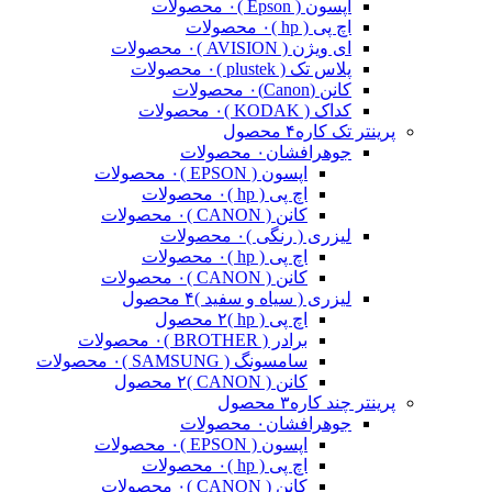
اپسون ( Epson )
۰ محصولات
اچ پی ( hp )
۰ محصولات
ای ویژن ( AVISION )
۰ محصولات
پلاس تک ( plustek )
۰ محصولات
کانن (Canon)
۰ محصولات
کداک ( KODAK )
۰ محصولات
پرینتر تک کاره
۴ محصول
جوهرافشان
۰ محصولات
اپسون ( EPSON )
۰ محصولات
اچ پی ( hp )
۰ محصولات
کانن ( CANON )
۰ محصولات
لیزری ( رنگی )
۰ محصولات
اچ پی ( hp )
۰ محصولات
کانن ( CANON )
۰ محصولات
لیزری ( سیاه و سفید )
۴ محصول
اچ پی ( hp )
۲ محصول
برادر ( BROTHER )
۰ محصولات
سامسونگ ( SAMSUNG )
۰ محصولات
کانن ( CANON )
۲ محصول
پرینتر چند کاره
۳ محصول
جوهرافشان
۰ محصولات
اپسون ( EPSON )
۰ محصولات
اچ پی ( hp )
۰ محصولات
کانن ( CANON )
۰ محصولات