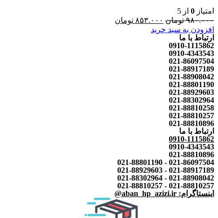
امتیاز
0
از 5
۹۸۰.۰۰۰
تومان
۸۵۳.۰۰۰
تومان
افزودن به سبد خرید
ارتباط با ما
0910-1115862
0910-4343543
021-86097504
021-88917189
021-88908042
021-88801190
021-88929603
021-88302964
021-88810258
021-88810257
021-88810896
ارتباط با ما
0910-1115862
0910-4343543
021-88810896
021-86097504 - 021-88801190
021-88917189 - 021-88929603
021-88908042 - 021-88302964
021-88810257 - 021-88810257
اینستاگرام: aban_hp_azizi.ir@