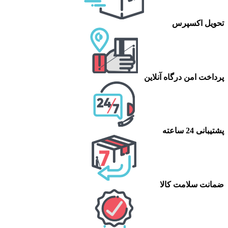
تحویل اکسپرس
پرداخت امن درگاه آنلاین
پشتیبانی 24 ساعته
ضمانت سلامت کالا