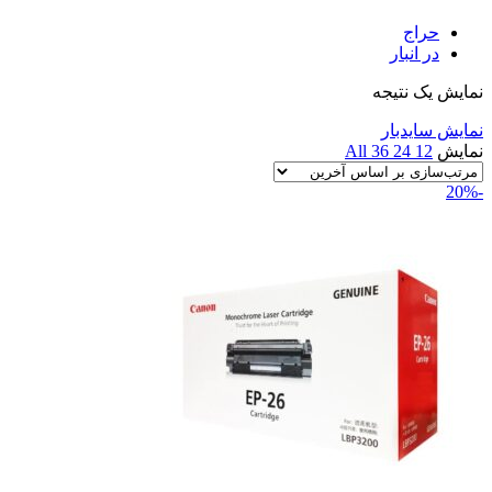
حراج
در انبار
نمایش یک نتیجه
نمایش سایدبار
نمایش
12
24
36
All
-20%