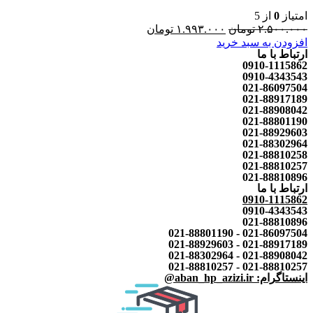
امتیاز
0
از 5
۲.۵۰۰.۰۰۰
تومان
۱.۹۹۳.۰۰۰
تومان
افزودن به سبد خرید
ارتباط با ما
0910-1115862
0910-4343543
021-86097504
021-88917189
021-88908042
021-88801190
021-88929603
021-88302964
021-88810258
021-88810257
021-88810896
ارتباط با ما
0910-1115862
0910-4343543
021-88810896
021-86097504 - 021-88801190
021-88917189 - 021-88929603
021-88908042 - 021-88302964
021-88810257 - 021-88810257
اینستاگرام: aban_hp_azizi.ir@