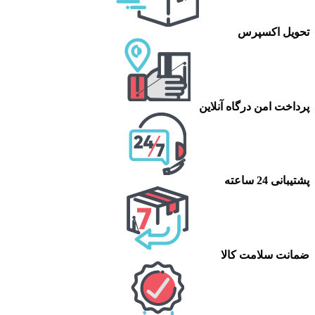
تحویل اکسپرس
پرداخت امن درگاه آنلاین
پشتیبانی 24 ساعته
ضمانت سلامت کالا