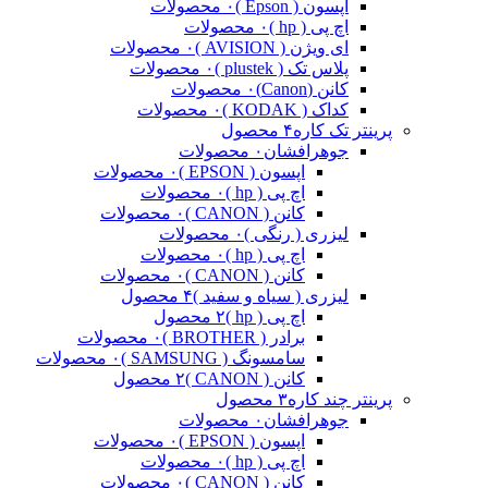
اپسون ( Epson )
۰ محصولات
اچ پی ( hp )
۰ محصولات
ای ویژن ( AVISION )
۰ محصولات
پلاس تک ( plustek )
۰ محصولات
کانن (Canon)
۰ محصولات
کداک ( KODAK )
۰ محصولات
پرینتر تک کاره
۴ محصول
جوهرافشان
۰ محصولات
اپسون ( EPSON )
۰ محصولات
اچ پی ( hp )
۰ محصولات
کانن ( CANON )
۰ محصولات
لیزری ( رنگی )
۰ محصولات
اچ پی ( hp )
۰ محصولات
کانن ( CANON )
۰ محصولات
لیزری ( سیاه و سفید )
۴ محصول
اچ پی ( hp )
۲ محصول
برادر ( BROTHER )
۰ محصولات
سامسونگ ( SAMSUNG )
۰ محصولات
کانن ( CANON )
۲ محصول
پرینتر چند کاره
۳ محصول
جوهرافشان
۰ محصولات
اپسون ( EPSON )
۰ محصولات
اچ پی ( hp )
۰ محصولات
کانن ( CANON )
۰ محصولات