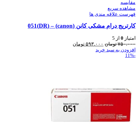
مقایسه
مشاهده سریع
فهرست علاقه مندی ها
کارتریج درام مشکی کانن (canon) – (DR)051
امتیاز
0
از 5
۷۵۰.۰۰۰
تومان
۵۹۳.۰۰۰
تومان
افزودن به سبد خرید
-11%