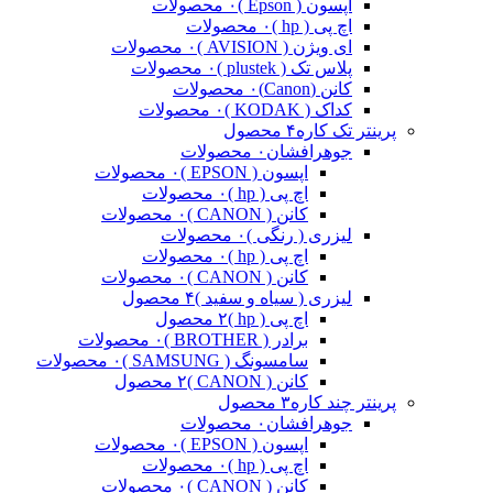
اپسون ( Epson )
۰ محصولات
اچ پی ( hp )
۰ محصولات
ای ویژن ( AVISION )
۰ محصولات
پلاس تک ( plustek )
۰ محصولات
کانن (Canon)
۰ محصولات
کداک ( KODAK )
۰ محصولات
پرینتر تک کاره
۴ محصول
جوهرافشان
۰ محصولات
اپسون ( EPSON )
۰ محصولات
اچ پی ( hp )
۰ محصولات
کانن ( CANON )
۰ محصولات
لیزری ( رنگی )
۰ محصولات
اچ پی ( hp )
۰ محصولات
کانن ( CANON )
۰ محصولات
لیزری ( سیاه و سفید )
۴ محصول
اچ پی ( hp )
۲ محصول
برادر ( BROTHER )
۰ محصولات
سامسونگ ( SAMSUNG )
۰ محصولات
کانن ( CANON )
۲ محصول
پرینتر چند کاره
۳ محصول
جوهرافشان
۰ محصولات
اپسون ( EPSON )
۰ محصولات
اچ پی ( hp )
۰ محصولات
کانن ( CANON )
۰ محصولات