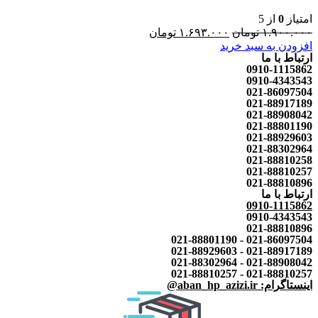
امتیاز
0
از 5
۱.۹۰۰.۰۰۰
تومان
۱.۶۹۳.۰۰۰
تومان
افزودن به سبد خرید
ارتباط با ما
0910-1115862
0910-4343543
021-86097504
021-88917189
021-88908042
021-88801190
021-88929603
021-88302964
021-88810258
021-88810257
021-88810896
ارتباط با ما
0910-1115862
0910-4343543
021-88810896
021-86097504 - 021-88801190
021-88917189 - 021-88929603
021-88908042 - 021-88302964
021-88810257 - 021-88810257
اینستاگرام: aban_hp_azizi.ir@