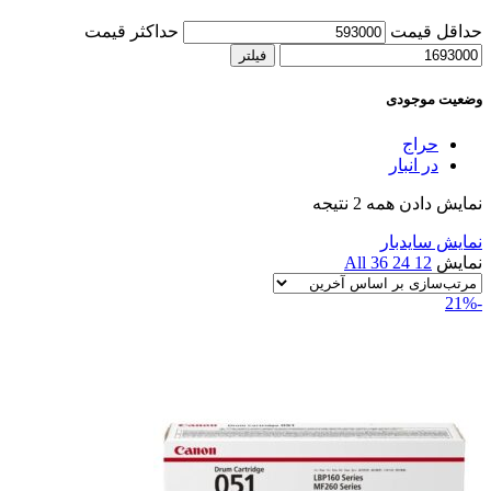
حداقل قیمت
حداکثر قیمت
فیلتر
وضعیت موجودی
حراج
در انبار
نمایش دادن همه 2 نتیجه
نمایش سایدبار
نمایش
12
24
36
All
-21%