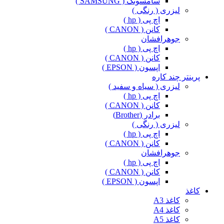
سامسونگ ( SAMSUNG )
لیزری ( رنگی )
اچ پی ( hp )
کانن ( CANON )
جوهرافشان
اچ پی ( hp )
کانن ( CANON )
اپسون ( EPSON )
پرینتر چند کاره
لیزری ( سیاه و سفید )
اچ پی ( hp )
کانن ( CANON )
برادر (Brother)
لیزری ( رنگی )
اچ پی ( hp )
کانن ( CANON )
جوهرافشان
اچ پی ( hp )
کانن ( CANON )
اپسون ( EPSON )
کاغذ
کاغذ A3
کاغذ A4
کاغذ A5