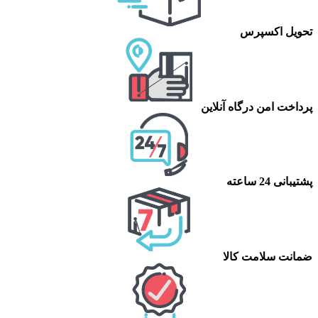
تحویل اکسپرس
پرداخت امن درگاه آنلاین
پشتیبانی 24 ساعته
ضمانت سلامت کالا