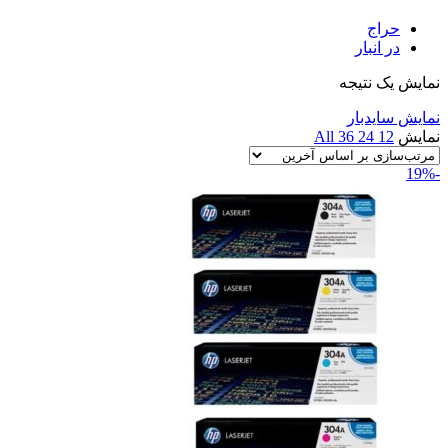
حراج
در انبار
نمایش یک نتیجه
نمایش سایدبار
نمایش
12
24
36
All
-19%