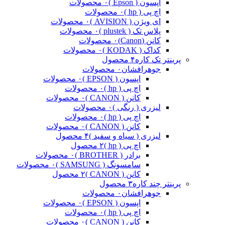
اپسون ( Epson )
۰ محصولات
اچ پی ( hp )
۰ محصولات
ای ویژن ( AVISION )
۰ محصولات
پلاس تک ( plustek )
۰ محصولات
کانن (Canon)
۰ محصولات
کداک ( KODAK )
۰ محصولات
پرینتر تک کاره
۴ محصول
جوهرافشان
۰ محصولات
اپسون ( EPSON )
۰ محصولات
اچ پی ( hp )
۰ محصولات
کانن ( CANON )
۰ محصولات
لیزری ( رنگی )
۰ محصولات
اچ پی ( hp )
۰ محصولات
کانن ( CANON )
۰ محصولات
لیزری ( سیاه و سفید )
۴ محصول
اچ پی ( hp )
۲ محصول
برادر ( BROTHER )
۰ محصولات
سامسونگ ( SAMSUNG )
۰ محصولات
کانن ( CANON )
۲ محصول
پرینتر چند کاره
۳ محصول
جوهرافشان
۰ محصولات
اپسون ( EPSON )
۰ محصولات
اچ پی ( hp )
۰ محصولات
کانن ( CANON )
۰ محصولات