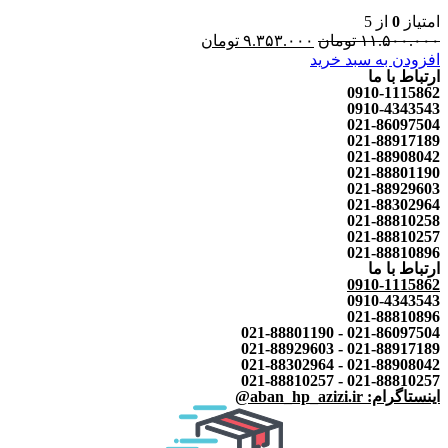
امتیاز
0
از 5
۱۱.۵۰۰.۰۰۰
تومان
۹.۳۵۳.۰۰۰
تومان
افزودن به سبد خرید
ارتباط با ما
0910-1115862
0910-4343543
021-86097504
021-88917189
021-88908042
021-88801190
021-88929603
021-88302964
021-88810258
021-88810257
021-88810896
ارتباط با ما
0910-1115862
0910-4343543
021-88810896
021-86097504 - 021-88801190
021-88917189 - 021-88929603
021-88908042 - 021-88302964
021-88810257 - 021-88810257
اینستاگرام: aban_hp_azizi.ir@