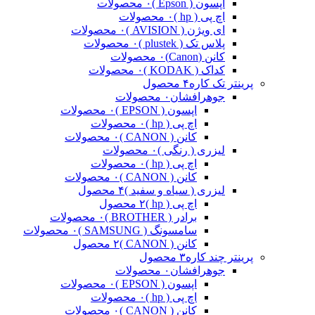
اپسون ( Epson )
۰ محصولات
اچ پی ( hp )
۰ محصولات
ای ویژن ( AVISION )
۰ محصولات
پلاس تک ( plustek )
۰ محصولات
کانن (Canon)
۰ محصولات
کداک ( KODAK )
۰ محصولات
پرینتر تک کاره
۴ محصول
جوهرافشان
۰ محصولات
اپسون ( EPSON )
۰ محصولات
اچ پی ( hp )
۰ محصولات
کانن ( CANON )
۰ محصولات
لیزری ( رنگی )
۰ محصولات
اچ پی ( hp )
۰ محصولات
کانن ( CANON )
۰ محصولات
لیزری ( سیاه و سفید )
۴ محصول
اچ پی ( hp )
۲ محصول
برادر ( BROTHER )
۰ محصولات
سامسونگ ( SAMSUNG )
۰ محصولات
کانن ( CANON )
۲ محصول
پرینتر چند کاره
۳ محصول
جوهرافشان
۰ محصولات
اپسون ( EPSON )
۰ محصولات
اچ پی ( hp )
۰ محصولات
کانن ( CANON )
۰ محصولات