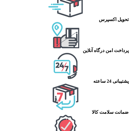
تحویل اکسپرس
پرداخت امن درگاه آنلاین
پشتیبانی 24 ساعته
ضمانت سلامت کالا