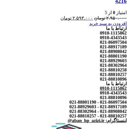
4216
امتیاز
0
از 5
۲.۹۵۰.۰۰۰
تومان
۲.۵۹۳.۰۰۰
تومان
افزودن به سبد خرید
ارتباط با ما
0910-1115862
0910-4343543
021-86097504
021-88917189
021-88908042
021-88801190
021-88929603
021-88302964
021-88810258
021-88810257
021-88810896
ارتباط با ما
0910-1115862
0910-4343543
021-88810896
021-86097504 - 021-88801190
021-88917189 - 021-88929603
021-88908042 - 021-88302964
021-88810257 - 021-88810257
اینستاگرام: aban_hp_azizi.ir@