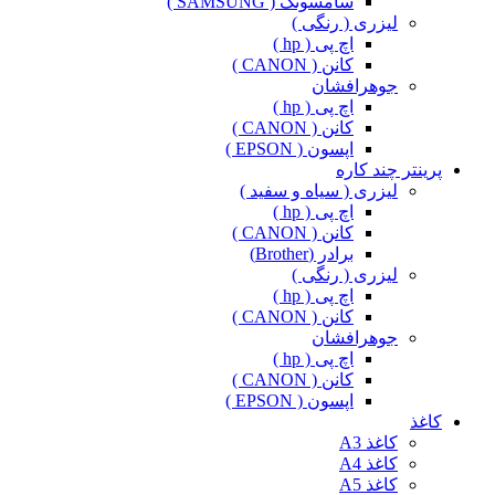
سامسونگ ( SAMSUNG )
لیزری ( رنگی )
اچ پی ( hp )
کانن ( CANON )
جوهرافشان
اچ پی ( hp )
کانن ( CANON )
اپسون ( EPSON )
پرینتر چند کاره
لیزری ( سیاه و سفید )
اچ پی ( hp )
کانن ( CANON )
برادر (Brother)
لیزری ( رنگی )
اچ پی ( hp )
کانن ( CANON )
جوهرافشان
اچ پی ( hp )
کانن ( CANON )
اپسون ( EPSON )
کاغذ
کاغذ A3
کاغذ A4
کاغذ A5