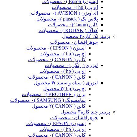
اپسون ( Epson )
۰ محصولات
اچ پی ( hp )
۰ محصولات
ای ویژن ( AVISION )
۰ محصولات
پلاس تک ( plustek )
۰ محصولات
کانن (Canon)
۰ محصولات
کداک ( KODAK )
۰ محصولات
پرینتر تک کاره
۴ محصول
جوهرافشان
۰ محصولات
اپسون ( EPSON )
۰ محصولات
اچ پی ( hp )
۰ محصولات
کانن ( CANON )
۰ محصولات
لیزری ( رنگی )
۰ محصولات
اچ پی ( hp )
۰ محصولات
کانن ( CANON )
۰ محصولات
لیزری ( سیاه و سفید )
۴ محصول
اچ پی ( hp )
۲ محصول
برادر ( BROTHER )
۰ محصولات
سامسونگ ( SAMSUNG )
۰ محصولات
کانن ( CANON )
۲ محصول
پرینتر چند کاره
۳ محصول
جوهرافشان
۰ محصولات
اپسون ( EPSON )
۰ محصولات
اچ پی ( hp )
۰ محصولات
کانن ( CANON )
۰ محصولات