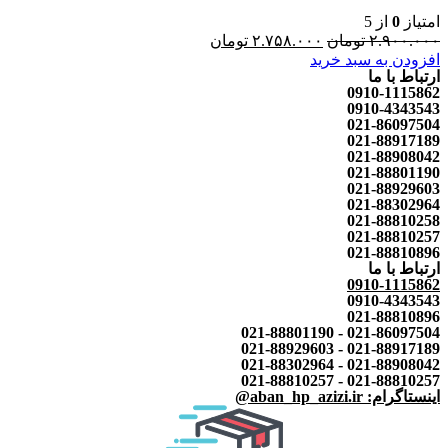
امتیاز
0
از 5
۲.۹۰۰.۰۰۰
تومان
۲.۷۵۸.۰۰۰
تومان
افزودن به سبد خرید
ارتباط با ما
0910-1115862
0910-4343543
021-86097504
021-88917189
021-88908042
021-88801190
021-88929603
021-88302964
021-88810258
021-88810257
021-88810896
ارتباط با ما
0910-1115862
0910-4343543
021-88810896
021-86097504 - 021-88801190
021-88917189 - 021-88929603
021-88908042 - 021-88302964
021-88810257 - 021-88810257
اینستاگرام: aban_hp_azizi.ir@