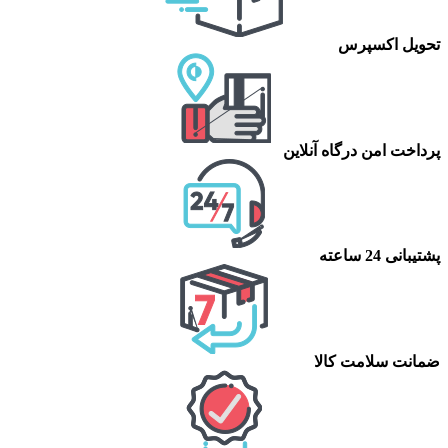
تحویل اکسپرس
پرداخت امن درگاه آنلاین
پشتیبانی 24 ساعته
ضمانت سلامت کالا