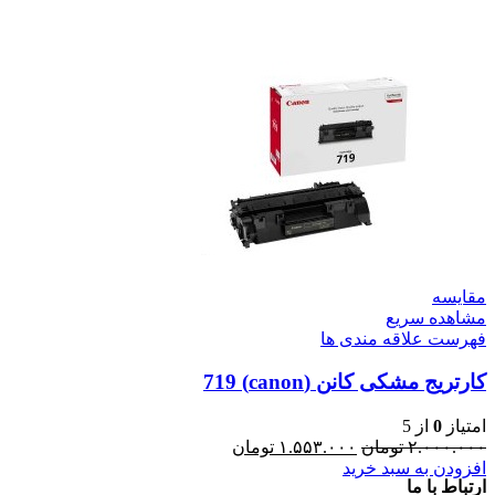
مقایسه
مشاهده سریع
فهرست علاقه مندی ها
کارتریج مشکی کانن (canon) 719
امتیاز
0
از 5
۲.۰۰۰.۰۰۰
تومان
۱.۵۵۳.۰۰۰
تومان
افزودن به سبد خرید
ارتباط با ما