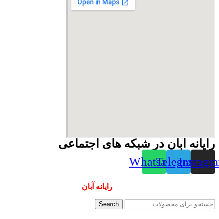
رایانه آبان در شبکه های اجتماعی
Whatsapp
Telegram
Instagr
همیشه ارزانترینها و بهترینها را از
رایانه آبان
سفارش دهید
Search