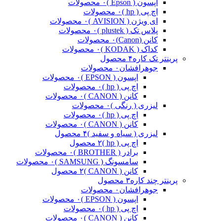
اپسون ( Epson )
۰ محصولات
اچ پی ( hp )
۰ محصولات
ای ویژن ( AVISION )
۰ محصولات
پلاس تک ( plustek )
۰ محصولات
کانن (Canon)
۰ محصولات
کداک ( KODAK )
۰ محصولات
پرینتر تک کاره
۴ محصول
جوهرافشان
۰ محصولات
اپسون ( EPSON )
۰ محصولات
اچ پی ( hp )
۰ محصولات
کانن ( CANON )
۰ محصولات
لیزری ( رنگی )
۰ محصولات
اچ پی ( hp )
۰ محصولات
کانن ( CANON )
۰ محصولات
لیزری ( سیاه و سفید )
۴ محصول
اچ پی ( hp )
۲ محصول
برادر ( BROTHER )
۰ محصولات
سامسونگ ( SAMSUNG )
۰ محصولات
کانن ( CANON )
۲ محصول
پرینتر چند کاره
۳ محصول
جوهرافشان
۰ محصولات
اپسون ( EPSON )
۰ محصولات
اچ پی ( hp )
۰ محصولات
کانن ( CANON )
۰ محصولات