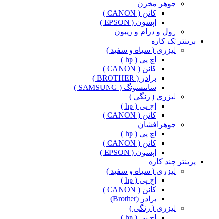
جوهر مخزن
کانن ( CANON )
اپسون ( EPSON )
رول و درام و ریبون
پرینتر تک کاره
لیزری ( سیاه و سفید )
اچ پی ( hp )
کانن ( CANON )
برادر ( BROTHER )
سامسونگ ( SAMSUNG )
لیزری ( رنگی )
اچ پی ( hp )
کانن ( CANON )
جوهرافشان
اچ پی ( hp )
کانن ( CANON )
اپسون ( EPSON )
پرینتر چند کاره
لیزری ( سیاه و سفید )
اچ پی ( hp )
کانن ( CANON )
برادر (Brother)
لیزری ( رنگی )
اچ پی ( hp )