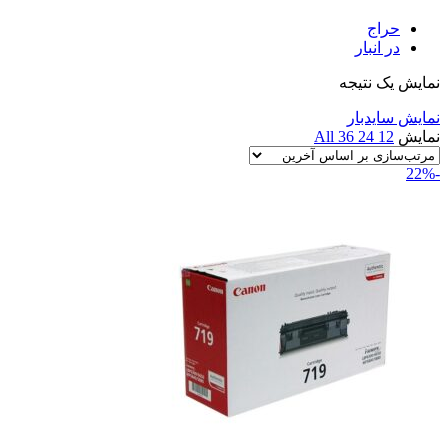
حراج
در انبار
نمایش یک نتیجه
نمایش سایدبار
نمایش
12
24
36
All
-22%