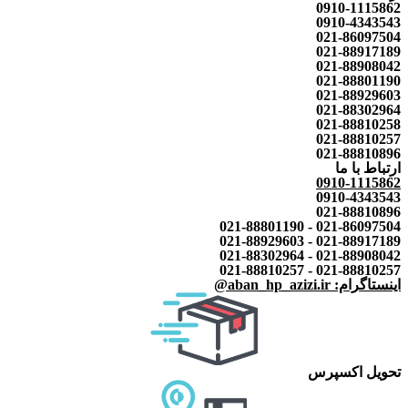
0910-1115862
0910-4343543
021-86097504
021-88917189
021-88908042
021-88801190
021-88929603
021-88302964
021-88810258
021-88810257
021-88810896
ارتباط با ما
0910-1115862
0910-4343543
021-88810896
021-86097504 - 021-88801190
021-88917189 - 021-88929603
021-88908042 - 021-88302964
021-88810257 - 021-88810257
اینستاگرام: aban_hp_azizi.ir@
تحویل اکسپرس