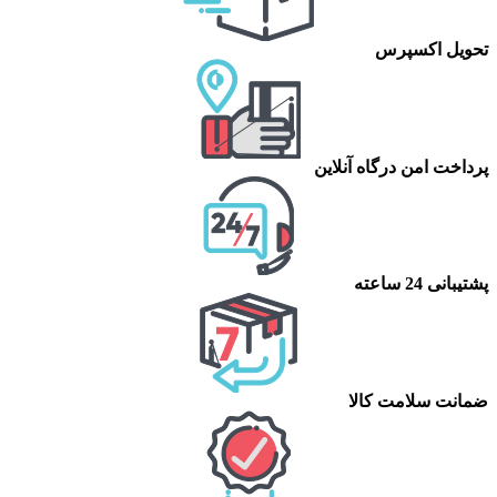
تحویل اکسپرس
پرداخت امن درگاه آنلاین
پشتیبانی 24 ساعته
ضمانت سلامت کالا