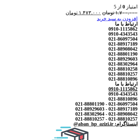
امتیاز
0
از 5
۱.۷۰۰.۰۰۰
تومان
۱.۴۷۳.۰۰۰
تومان
افزودن به سبد خرید
ارتباط با ما
0910-1115862
0910-4343543
021-86097504
021-88917189
021-88908042
021-88801190
021-88929603
021-88302964
021-88810258
021-88810257
021-88810896
ارتباط با ما
0910-1115862
0910-4343543
021-88810896
021-86097504 - 021-88801190
021-88917189 - 021-88929603
021-88908042 - 021-88302964
021-88810257 - 021-88810257
اینستاگرام: aban_hp_azizi.ir@