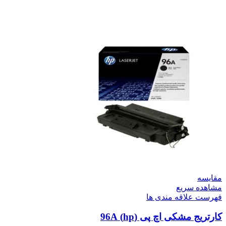
مقایسه
مشاهده سریع
فهرست علاقه مندی ها
کارتریج مشکی اچ پی (hp) 96A