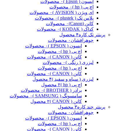
اپسون ( Epson )
۰ محصولات
اچ پی ( hp )
۰ محصولات
ای ویژن ( AVISION )
۰ محصولات
پلاس تک ( plustek )
۰ محصولات
کانن (Canon)
۰ محصولات
کداک ( KODAK )
۰ محصولات
پرینتر تک کاره
۴ محصول
جوهرافشان
۰ محصولات
اپسون ( EPSON )
۰ محصولات
اچ پی ( hp )
۰ محصولات
کانن ( CANON )
۰ محصولات
لیزری ( رنگی )
۰ محصولات
اچ پی ( hp )
۰ محصولات
کانن ( CANON )
۰ محصولات
لیزری ( سیاه و سفید )
۴ محصول
اچ پی ( hp )
۲ محصول
برادر ( BROTHER )
۰ محصولات
سامسونگ ( SAMSUNG )
۰ محصولات
کانن ( CANON )
۲ محصول
پرینتر چند کاره
۳ محصول
جوهرافشان
۰ محصولات
اپسون ( EPSON )
۰ محصولات
اچ پی ( hp )
۰ محصولات
کانن ( CANON )
۰ محصولات