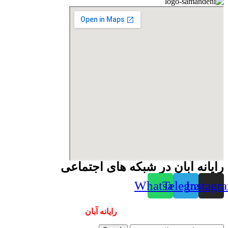
رایانه آبان در شبکه های اجتماعی
Whatsapp
Telegram
Instagr
همیشه ارزانترینها و بهترینها را از
رایانه آبان
سفارش دهید