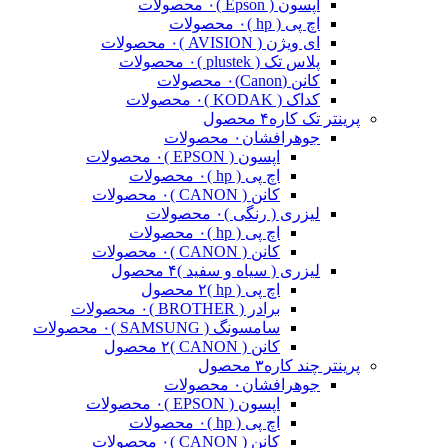
اپسون ( Epson )
۰ محصولات
اچ پی ( hp )
۰ محصولات
ای ویژن ( AVISION )
۰ محصولات
پلاس تک ( plustek )
۰ محصولات
کانن (Canon)
۰ محصولات
کداک ( KODAK )
۰ محصولات
پرینتر تک کاره
۴ محصول
جوهرافشان
۰ محصولات
اپسون ( EPSON )
۰ محصولات
اچ پی ( hp )
۰ محصولات
کانن ( CANON )
۰ محصولات
لیزری ( رنگی )
۰ محصولات
اچ پی ( hp )
۰ محصولات
کانن ( CANON )
۰ محصولات
لیزری ( سیاه و سفید )
۴ محصول
اچ پی ( hp )
۲ محصول
برادر ( BROTHER )
۰ محصولات
سامسونگ ( SAMSUNG )
۰ محصولات
کانن ( CANON )
۲ محصول
پرینتر چند کاره
۳ محصول
جوهرافشان
۰ محصولات
اپسون ( EPSON )
۰ محصولات
اچ پی ( hp )
۰ محصولات
کانن ( CANON )
۰ محصولات