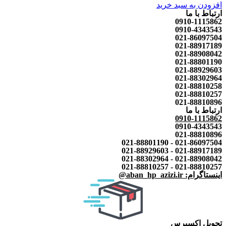
افزودن به سبد خرید
ارتباط با ما
0910-1115862
0910-4343543
021-86097504
021-88917189
021-88908042
021-88801190
021-88929603
021-88302964
021-88810258
021-88810257
021-88810896
ارتباط با ما
0910-1115862
0910-4343543
021-88810896
021-86097504 - 021-88801190
021-88917189 - 021-88929603
021-88908042 - 021-88302964
021-88810257 - 021-88810257
اینستاگرام: aban_hp_azizi.ir@
تحویل اکسپرس