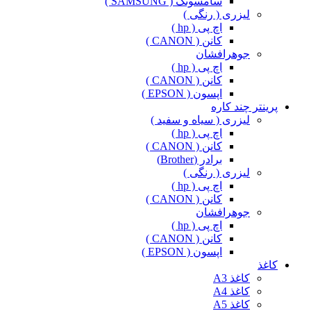
سامسونگ ( SAMSUNG )
لیزری ( رنگی )
اچ پی ( hp )
کانن ( CANON )
جوهرافشان
اچ پی ( hp )
کانن ( CANON )
اپسون ( EPSON )
پرینتر چند کاره
لیزری ( سیاه و سفید )
اچ پی ( hp )
کانن ( CANON )
برادر (Brother)
لیزری ( رنگی )
اچ پی ( hp )
کانن ( CANON )
جوهرافشان
اچ پی ( hp )
کانن ( CANON )
اپسون ( EPSON )
کاغذ
کاغذ A3
کاغذ A4
کاغذ A5