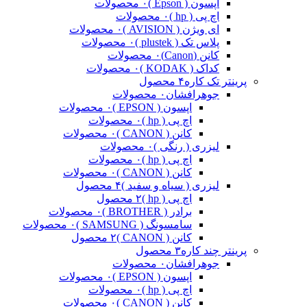
اپسون ( Epson )
۰ محصولات
اچ پی ( hp )
۰ محصولات
ای ویژن ( AVISION )
۰ محصولات
پلاس تک ( plustek )
۰ محصولات
کانن (Canon)
۰ محصولات
کداک ( KODAK )
۰ محصولات
پرینتر تک کاره
۴ محصول
جوهرافشان
۰ محصولات
اپسون ( EPSON )
۰ محصولات
اچ پی ( hp )
۰ محصولات
کانن ( CANON )
۰ محصولات
لیزری ( رنگی )
۰ محصولات
اچ پی ( hp )
۰ محصولات
کانن ( CANON )
۰ محصولات
لیزری ( سیاه و سفید )
۴ محصول
اچ پی ( hp )
۲ محصول
برادر ( BROTHER )
۰ محصولات
سامسونگ ( SAMSUNG )
۰ محصولات
کانن ( CANON )
۲ محصول
پرینتر چند کاره
۳ محصول
جوهرافشان
۰ محصولات
اپسون ( EPSON )
۰ محصولات
اچ پی ( hp )
۰ محصولات
کانن ( CANON )
۰ محصولات