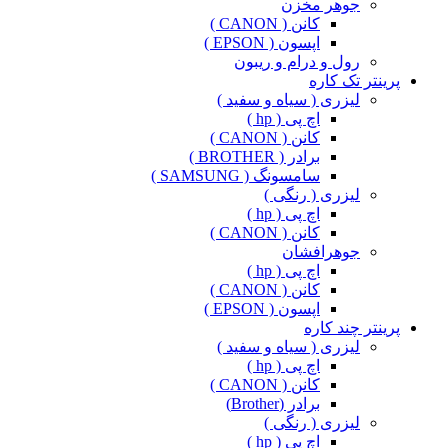
جوهر مخزن
کانن ( CANON )
اپسون ( EPSON )
رول و درام و ریبون
پرینتر تک کاره
لیزری ( سیاه و سفید )
اچ پی ( hp )
کانن ( CANON )
برادر ( BROTHER )
سامسونگ ( SAMSUNG )
لیزری ( رنگی )
اچ پی ( hp )
کانن ( CANON )
جوهرافشان
اچ پی ( hp )
کانن ( CANON )
اپسون ( EPSON )
پرینتر چند کاره
لیزری ( سیاه و سفید )
اچ پی ( hp )
کانن ( CANON )
برادر (Brother)
لیزری ( رنگی )
اچ پی ( hp )