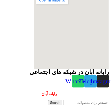
رایانه آبان در شبکه های اجتماعی
Whatsapp
Telegram
Instagr
همیشه ارزانترینها و بهترینها را از
رایانه آبان
سفارش دهید
Search