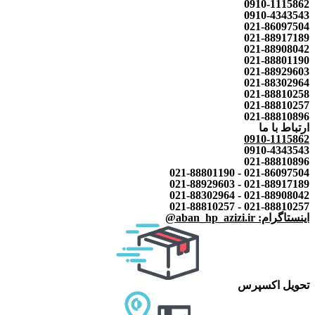
0910-1115862
0910-4343543
021-86097504
021-88917189
021-88908042
021-88801190
021-88929603
021-88302964
021-88810258
021-88810257
021-88810896
ارتباط با ما
0910-1115862
0910-4343543
021-88810896
021-86097504 - 021-88801190
021-88917189 - 021-88929603
021-88908042 - 021-88302964
021-88810257 - 021-88810257
اینستاگرام: aban_hp_azizi.ir@
تحویل اکسپرس