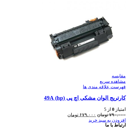
مقایسه
مشاهده سریع
فهرست علاقه مندی ها
کارتریج الوان مشکی اچ پی (hp) 49A
امتیاز
0
از 5
۷۹۰.۰۰۰
تومان
۶۷۹.۰۰۰
تومان
افزودن به سبد خرید
ارتباط با ما