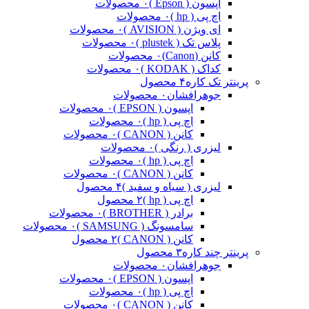
اپسون ( Epson )
۰ محصولات
اچ پی ( hp )
۰ محصولات
ای ویژن ( AVISION )
۰ محصولات
پلاس تک ( plustek )
۰ محصولات
کانن (Canon)
۰ محصولات
کداک ( KODAK )
۰ محصولات
پرینتر تک کاره
۴ محصول
جوهرافشان
۰ محصولات
اپسون ( EPSON )
۰ محصولات
اچ پی ( hp )
۰ محصولات
کانن ( CANON )
۰ محصولات
لیزری ( رنگی )
۰ محصولات
اچ پی ( hp )
۰ محصولات
کانن ( CANON )
۰ محصولات
لیزری ( سیاه و سفید )
۴ محصول
اچ پی ( hp )
۲ محصول
برادر ( BROTHER )
۰ محصولات
سامسونگ ( SAMSUNG )
۰ محصولات
کانن ( CANON )
۲ محصول
پرینتر چند کاره
۳ محصول
جوهرافشان
۰ محصولات
اپسون ( EPSON )
۰ محصولات
اچ پی ( hp )
۰ محصولات
کانن ( CANON )
۰ محصولات