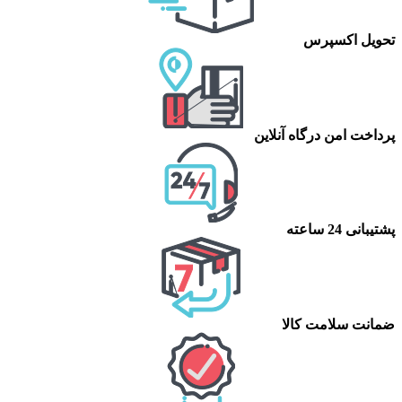
تحویل اکسپرس
پرداخت امن درگاه آنلاین
پشتیبانی 24 ساعته
ضمانت سلامت کالا