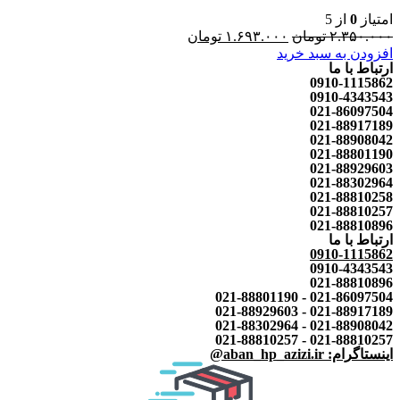
امتیاز
0
از 5
۲.۳۵۰.۰۰۰
تومان
۱.۶۹۳.۰۰۰
تومان
افزودن به سبد خرید
ارتباط با ما
0910-1115862
0910-4343543
021-86097504
021-88917189
021-88908042
021-88801190
021-88929603
021-88302964
021-88810258
021-88810257
021-88810896
ارتباط با ما
0910-1115862
0910-4343543
021-88810896
021-86097504 - 021-88801190
021-88917189 - 021-88929603
021-88908042 - 021-88302964
021-88810257 - 021-88810257
اینستاگرام: aban_hp_azizi.ir@