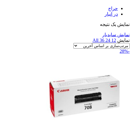
حراج
در انبار
نمایش یک نتیجه
نمایش سایدبار
نمایش
12
24
36
All
-28%