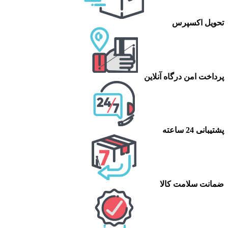
تحویل اکسپرس
پرداخت امن درگاه آنلاین
پشتیبانی 24 ساعته
ضمانت سلامت کالا