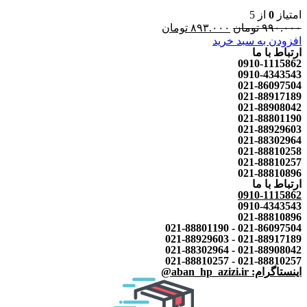
امتیاز
0
از 5
۹۹۰.۰۰۰
تومان
۸۹۳.۰۰۰
تومان
افزودن به سبد خرید
ارتباط با ما
0910-1115862
0910-4343543
021-86097504
021-88917189
021-88908042
021-88801190
021-88929603
021-88302964
021-88810258
021-88810257
021-88810896
ارتباط با ما
0910-1115862
0910-4343543
021-88810896
021-86097504 - 021-88801190
021-88917189 - 021-88929603
021-88908042 - 021-88302964
021-88810257 - 021-88810257
اینستاگرام: aban_hp_azizi.ir@