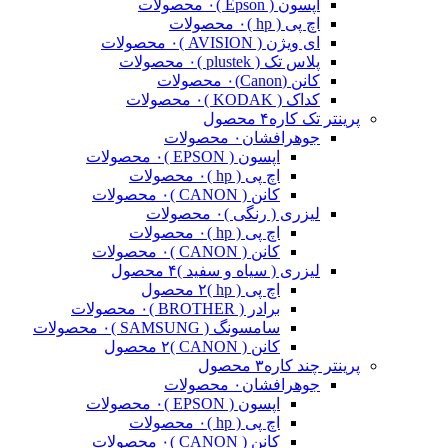
اپسون ( Epson )
۰ محصولات
اچ پی ( hp )
۰ محصولات
ای ویژن ( AVISION )
۰ محصولات
پلاس تک ( plustek )
۰ محصولات
کانن (Canon)
۰ محصولات
کداک ( KODAK )
۰ محصولات
پرینتر تک کاره
۴ محصول
جوهرافشان
۰ محصولات
اپسون ( EPSON )
۰ محصولات
اچ پی ( hp )
۰ محصولات
کانن ( CANON )
۰ محصولات
لیزری ( رنگی )
۰ محصولات
اچ پی ( hp )
۰ محصولات
کانن ( CANON )
۰ محصولات
لیزری ( سیاه و سفید )
۴ محصول
اچ پی ( hp )
۲ محصول
برادر ( BROTHER )
۰ محصولات
سامسونگ ( SAMSUNG )
۰ محصولات
کانن ( CANON )
۲ محصول
پرینتر چند کاره
۳ محصول
جوهرافشان
۰ محصولات
اپسون ( EPSON )
۰ محصولات
اچ پی ( hp )
۰ محصولات
کانن ( CANON )
۰ محصولات