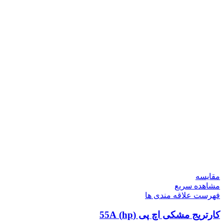
مقایسه
مشاهده سریع
فهرست علاقه مندی ها
کارتریج مشکی اچ پی (hp) 55A