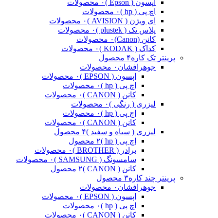
اپسون ( Epson )
۰ محصولات
اچ پی ( hp )
۰ محصولات
ای ویژن ( AVISION )
۰ محصولات
پلاس تک ( plustek )
۰ محصولات
کانن (Canon)
۰ محصولات
کداک ( KODAK )
۰ محصولات
پرینتر تک کاره
۴ محصول
جوهرافشان
۰ محصولات
اپسون ( EPSON )
۰ محصولات
اچ پی ( hp )
۰ محصولات
کانن ( CANON )
۰ محصولات
لیزری ( رنگی )
۰ محصولات
اچ پی ( hp )
۰ محصولات
کانن ( CANON )
۰ محصولات
لیزری ( سیاه و سفید )
۴ محصول
اچ پی ( hp )
۲ محصول
برادر ( BROTHER )
۰ محصولات
سامسونگ ( SAMSUNG )
۰ محصولات
کانن ( CANON )
۲ محصول
پرینتر چند کاره
۳ محصول
جوهرافشان
۰ محصولات
اپسون ( EPSON )
۰ محصولات
اچ پی ( hp )
۰ محصولات
کانن ( CANON )
۰ محصولات