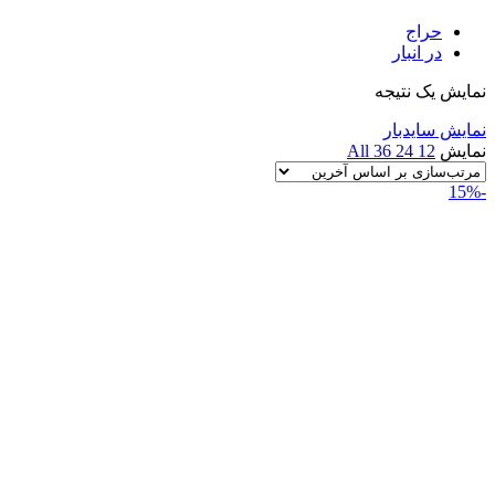
حراج
در انبار
نمایش یک نتیجه
نمایش سایدبار
نمایش
12
24
36
All
-15%