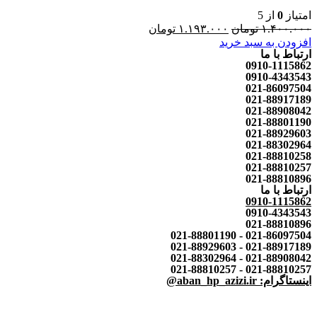
امتیاز
0
از 5
۱.۴۰۰.۰۰۰
تومان
۱.۱۹۳.۰۰۰
تومان
افزودن به سبد خرید
ارتباط با ما
0910-1115862
0910-4343543
021-86097504
021-88917189
021-88908042
021-88801190
021-88929603
021-88302964
021-88810258
021-88810257
021-88810896
ارتباط با ما
0910-1115862
0910-4343543
021-88810896
021-86097504 - 021-88801190
021-88917189 - 021-88929603
021-88908042 - 021-88302964
021-88810257 - 021-88810257
اینستاگرام: aban_hp_azizi.ir@