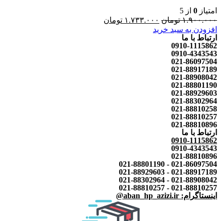
امتیاز
0
از 5
۱.۹۰۰.۰۰۰
تومان
۱.۷۳۳.۰۰۰
تومان
افزودن به سبد خرید
ارتباط با ما
0910-1115862
0910-4343543
021-86097504
021-88917189
021-88908042
021-88801190
021-88929603
021-88302964
021-88810258
021-88810257
021-88810896
ارتباط با ما
0910-1115862
0910-4343543
021-88810896
021-86097504 - 021-88801190
021-88917189 - 021-88929603
021-88908042 - 021-88302964
021-88810257 - 021-88810257
اینستاگرام: aban_hp_azizi.ir@