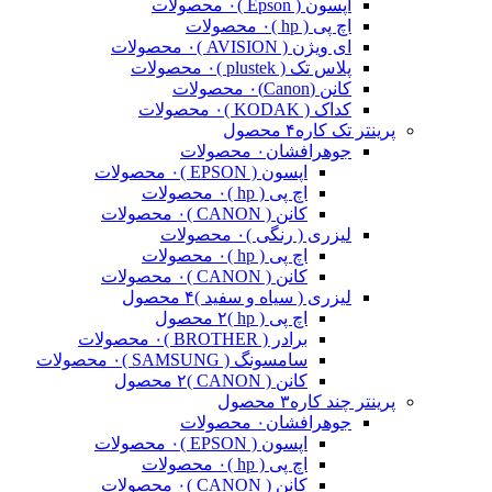
اپسون ( Epson )
۰ محصولات
اچ پی ( hp )
۰ محصولات
ای ویژن ( AVISION )
۰ محصولات
پلاس تک ( plustek )
۰ محصولات
کانن (Canon)
۰ محصولات
کداک ( KODAK )
۰ محصولات
پرینتر تک کاره
۴ محصول
جوهرافشان
۰ محصولات
اپسون ( EPSON )
۰ محصولات
اچ پی ( hp )
۰ محصولات
کانن ( CANON )
۰ محصولات
لیزری ( رنگی )
۰ محصولات
اچ پی ( hp )
۰ محصولات
کانن ( CANON )
۰ محصولات
لیزری ( سیاه و سفید )
۴ محصول
اچ پی ( hp )
۲ محصول
برادر ( BROTHER )
۰ محصولات
سامسونگ ( SAMSUNG )
۰ محصولات
کانن ( CANON )
۲ محصول
پرینتر چند کاره
۳ محصول
جوهرافشان
۰ محصولات
اپسون ( EPSON )
۰ محصولات
اچ پی ( hp )
۰ محصولات
کانن ( CANON )
۰ محصولات