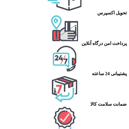
تحویل اکسپرس
پرداخت امن درگاه آنلاین
پشتیبانی 24 ساعته
ضمانت سلامت کالا