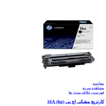
مقایسه
مشاهده سریع
فهرست علاقه مندی ها
کارتریج مشکی اچ پی (hp) 16A