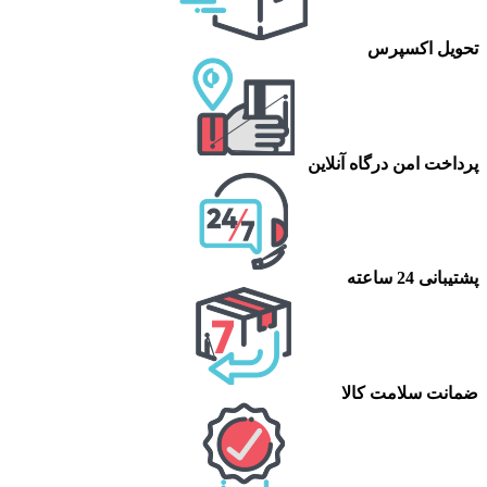
تحویل اکسپرس
پرداخت امن درگاه آنلاین
پشتیبانی 24 ساعته
ضمانت سلامت کالا