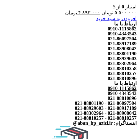
امتیاز
0
از 5
۵.۵۰۰.۰۰۰
تومان
۴.۸۹۳.۰۰۰
تومان
افزودن به سبد خرید
ارتباط با ما
0910-1115862
0910-4343543
021-86097504
021-88917189
021-88908042
021-88801190
021-88929603
021-88302964
021-88810258
021-88810257
021-88810896
ارتباط با ما
0910-1115862
0910-4343543
021-88810896
021-86097504 - 021-88801190
021-88917189 - 021-88929603
021-88908042 - 021-88302964
021-88810257 - 021-88810257
اینستاگرام: aban_hp_azizi.ir@