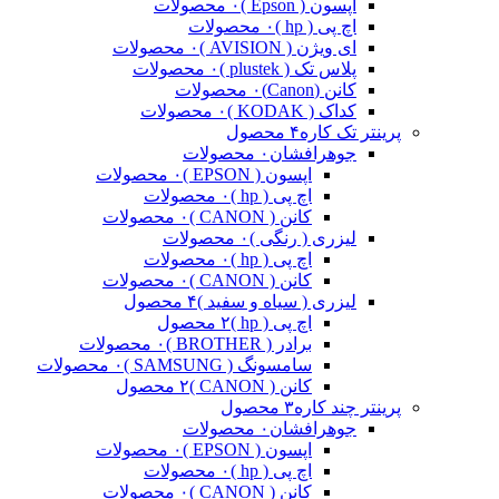
اپسون ( Epson )
۰ محصولات
اچ پی ( hp )
۰ محصولات
ای ویژن ( AVISION )
۰ محصولات
پلاس تک ( plustek )
۰ محصولات
کانن (Canon)
۰ محصولات
کداک ( KODAK )
۰ محصولات
پرینتر تک کاره
۴ محصول
جوهرافشان
۰ محصولات
اپسون ( EPSON )
۰ محصولات
اچ پی ( hp )
۰ محصولات
کانن ( CANON )
۰ محصولات
لیزری ( رنگی )
۰ محصولات
اچ پی ( hp )
۰ محصولات
کانن ( CANON )
۰ محصولات
لیزری ( سیاه و سفید )
۴ محصول
اچ پی ( hp )
۲ محصول
برادر ( BROTHER )
۰ محصولات
سامسونگ ( SAMSUNG )
۰ محصولات
کانن ( CANON )
۲ محصول
پرینتر چند کاره
۳ محصول
جوهرافشان
۰ محصولات
اپسون ( EPSON )
۰ محصولات
اچ پی ( hp )
۰ محصولات
کانن ( CANON )
۰ محصولات