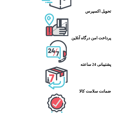
تحویل اکسپرس
پرداخت امن درگاه آنلاین
پشتیبانی 24 ساعته
ضمانت سلامت کالا