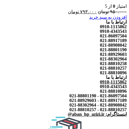
امتیاز
0
از 5
۹۵۰.۰۰۰
تومان
۷۹۳.۰۰۰
تومان
افزودن به سبد خرید
ارتباط با ما
0910-1115862
0910-4343543
021-86097504
021-88917189
021-88908042
021-88801190
021-88929603
021-88302964
021-88810258
021-88810257
021-88810896
ارتباط با ما
0910-1115862
0910-4343543
021-88810896
021-86097504 - 021-88801190
021-88917189 - 021-88929603
021-88908042 - 021-88302964
021-88810257 - 021-88810257
اینستاگرام: aban_hp_azizi.ir@