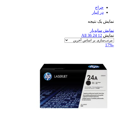
حراج
در انبار
نمایش یک نتیجه
نمایش سایدبار
نمایش
12
24
36
All
-17%