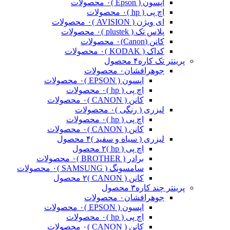
اپسون ( Epson )
۰ محصولات
اچ پی ( hp )
۰ محصولات
ای ویژن ( AVISION )
۰ محصولات
پلاس تک ( plustek )
۰ محصولات
کانن (Canon)
۰ محصولات
کداک ( KODAK )
۰ محصولات
پرینتر تک کاره
۴ محصول
جوهرافشان
۰ محصولات
اپسون ( EPSON )
۰ محصولات
اچ پی ( hp )
۰ محصولات
کانن ( CANON )
۰ محصولات
لیزری ( رنگی )
۰ محصولات
اچ پی ( hp )
۰ محصولات
کانن ( CANON )
۰ محصولات
لیزری ( سیاه و سفید )
۴ محصول
اچ پی ( hp )
۲ محصول
برادر ( BROTHER )
۰ محصولات
سامسونگ ( SAMSUNG )
۰ محصولات
کانن ( CANON )
۲ محصول
پرینتر چند کاره
۳ محصول
جوهرافشان
۰ محصولات
اپسون ( EPSON )
۰ محصولات
اچ پی ( hp )
۰ محصولات
کانن ( CANON )
۰ محصولات