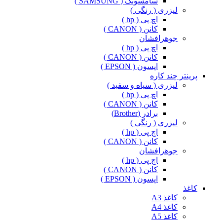
سامسونگ ( SAMSUNG )
لیزری ( رنگی )
اچ پی ( hp )
کانن ( CANON )
جوهرافشان
اچ پی ( hp )
کانن ( CANON )
اپسون ( EPSON )
پرینتر چند کاره
لیزری ( سیاه و سفید )
اچ پی ( hp )
کانن ( CANON )
برادر (Brother)
لیزری ( رنگی )
اچ پی ( hp )
کانن ( CANON )
جوهرافشان
اچ پی ( hp )
کانن ( CANON )
اپسون ( EPSON )
کاغذ
کاغذ A3
کاغذ A4
کاغذ A5