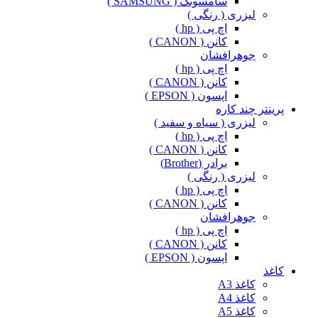
سامسونگ ( SAMSUNG )
لیزری ( رنگی )
اچ پی ( hp )
کانن ( CANON )
جوهرافشان
اچ پی ( hp )
کانن ( CANON )
اپسون ( EPSON )
پرینتر چند کاره
لیزری ( سیاه و سفید )
اچ پی ( hp )
کانن ( CANON )
برادر (Brother)
لیزری ( رنگی )
اچ پی ( hp )
کانن ( CANON )
جوهرافشان
اچ پی ( hp )
کانن ( CANON )
اپسون ( EPSON )
کاغذ
کاغذ A3
کاغذ A4
کاغذ A5