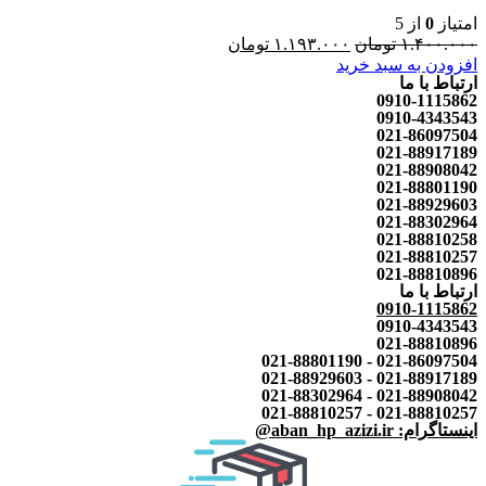
امتیاز
0
از 5
۱.۴۰۰.۰۰۰
تومان
۱.۱۹۳.۰۰۰
تومان
افزودن به سبد خرید
ارتباط با ما
0910-1115862
0910-4343543
021-86097504
021-88917189
021-88908042
021-88801190
021-88929603
021-88302964
021-88810258
021-88810257
021-88810896
ارتباط با ما
0910-1115862
0910-4343543
021-88810896
021-86097504 - 021-88801190
021-88917189 - 021-88929603
021-88908042 - 021-88302964
021-88810257 - 021-88810257
اینستاگرام: aban_hp_azizi.ir@