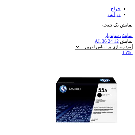
حراج
در انبار
نمایش یک نتیجه
نمایش سایدبار
نمایش
12
24
36
All
-15%