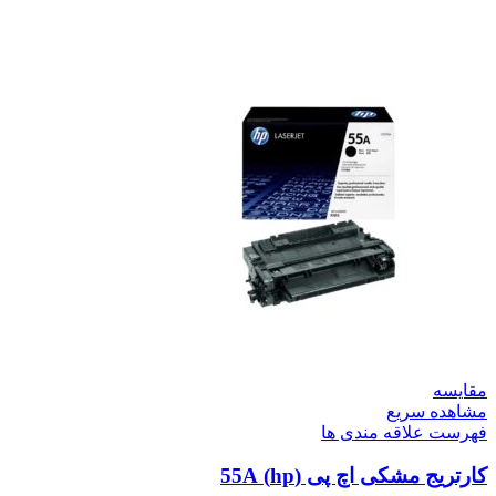
مقایسه
مشاهده سریع
فهرست علاقه مندی ها
کارتریج مشکی اچ پی (hp) 55A