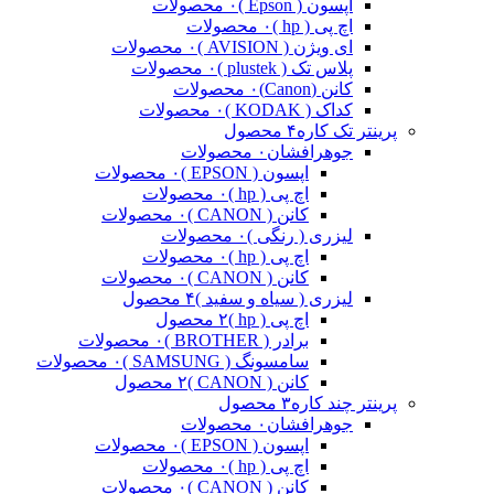
اپسون ( Epson )
۰ محصولات
اچ پی ( hp )
۰ محصولات
ای ویژن ( AVISION )
۰ محصولات
پلاس تک ( plustek )
۰ محصولات
کانن (Canon)
۰ محصولات
کداک ( KODAK )
۰ محصولات
پرینتر تک کاره
۴ محصول
جوهرافشان
۰ محصولات
اپسون ( EPSON )
۰ محصولات
اچ پی ( hp )
۰ محصولات
کانن ( CANON )
۰ محصولات
لیزری ( رنگی )
۰ محصولات
اچ پی ( hp )
۰ محصولات
کانن ( CANON )
۰ محصولات
لیزری ( سیاه و سفید )
۴ محصول
اچ پی ( hp )
۲ محصول
برادر ( BROTHER )
۰ محصولات
سامسونگ ( SAMSUNG )
۰ محصولات
کانن ( CANON )
۲ محصول
پرینتر چند کاره
۳ محصول
جوهرافشان
۰ محصولات
اپسون ( EPSON )
۰ محصولات
اچ پی ( hp )
۰ محصولات
کانن ( CANON )
۰ محصولات