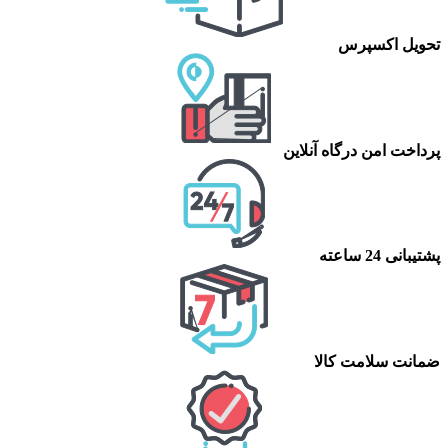
تحویل اکسپرس
پرداخت امن درگاه آنلاین
پشتیبانی 24 ساعته
ضمانت سلامت کالا