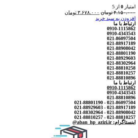
امتیاز
0
از 5
۴.۱۵۰.۰۰۰
تومان
۳.۶۷۸.۰۰۰
تومان
افزودن به سبد خرید
ارتباط با ما
0910-1115862
0910-4343543
021-86097504
021-88917189
021-88908042
021-88801190
021-88929603
021-88302964
021-88810258
021-88810257
021-88810896
ارتباط با ما
0910-1115862
0910-4343543
021-88810896
021-86097504 - 021-88801190
021-88917189 - 021-88929603
021-88908042 - 021-88302964
021-88810257 - 021-88810257
اینستاگرام: aban_hp_azizi.ir@