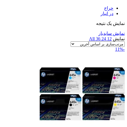
حراج
در انبار
نمایش یک نتیجه
نمایش سایدبار
نمایش
12
24
36
All
-11%