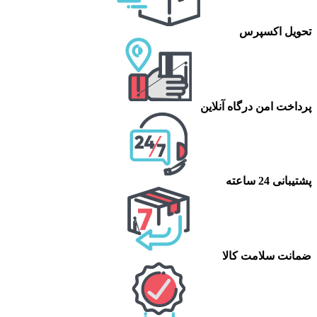
تحویل اکسپرس
پرداخت امن درگاه آنلاین
پشتیبانی 24 ساعته
ضمانت سلامت کالا