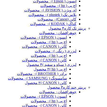
اپسون ( Epson )
۰ محصولات
اچ پی ( hp )
۰ محصولات
ای ویژن ( AVISION )
۰ محصولات
پلاس تک ( plustek )
۰ محصولات
کانن (Canon)
۰ محصولات
کداک ( KODAK )
۰ محصولات
پرینتر تک کاره
۴ محصول
جوهرافشان
۰ محصولات
اپسون ( EPSON )
۰ محصولات
اچ پی ( hp )
۰ محصولات
کانن ( CANON )
۰ محصولات
لیزری ( رنگی )
۰ محصولات
اچ پی ( hp )
۰ محصولات
کانن ( CANON )
۰ محصولات
لیزری ( سیاه و سفید )
۴ محصول
اچ پی ( hp )
۲ محصول
برادر ( BROTHER )
۰ محصولات
سامسونگ ( SAMSUNG )
۰ محصولات
کانن ( CANON )
۲ محصول
پرینتر چند کاره
۳ محصول
جوهرافشان
۰ محصولات
اپسون ( EPSON )
۰ محصولات
اچ پی ( hp )
۰ محصولات
کانن ( CANON )
۰ محصولات