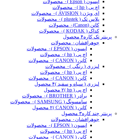
اپسون ( Epson )
۰ محصولات
اچ پی ( hp )
۰ محصولات
ای ویژن ( AVISION )
۰ محصولات
پلاس تک ( plustek )
۰ محصولات
کانن (Canon)
۰ محصولات
کداک ( KODAK )
۰ محصولات
پرینتر تک کاره
۴ محصول
جوهرافشان
۰ محصولات
اپسون ( EPSON )
۰ محصولات
اچ پی ( hp )
۰ محصولات
کانن ( CANON )
۰ محصولات
لیزری ( رنگی )
۰ محصولات
اچ پی ( hp )
۰ محصولات
کانن ( CANON )
۰ محصولات
لیزری ( سیاه و سفید )
۴ محصول
اچ پی ( hp )
۲ محصول
برادر ( BROTHER )
۰ محصولات
سامسونگ ( SAMSUNG )
۰ محصولات
کانن ( CANON )
۲ محصول
پرینتر چند کاره
۳ محصول
جوهرافشان
۰ محصولات
اپسون ( EPSON )
۰ محصولات
اچ پی ( hp )
۰ محصولات
کانن ( CANON )
۰ محصولات