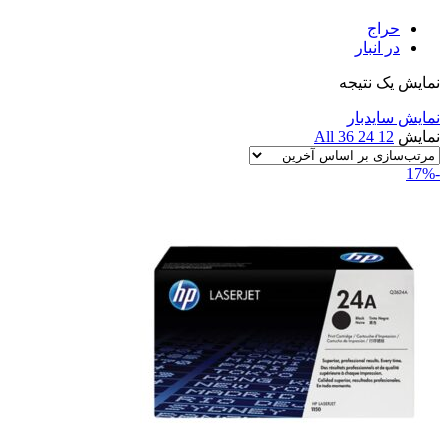
حراج
در انبار
نمایش یک نتیجه
نمایش سایدبار
نمایش
12
24
36
All
-17%