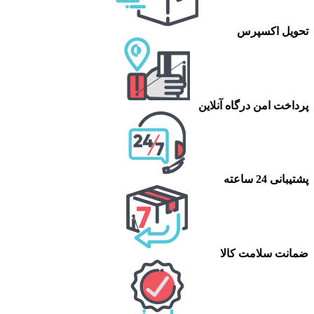
تحویل اکسپرس
پرداخت امن درگاه آنلاین
پشتیبانی 24 ساعته
ضمانت سلامت کالا