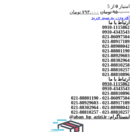
امتیاز
0
از 5
۹۵۰.۰۰۰
تومان
۷۹۳.۰۰۰
تومان
افزودن به سبد خرید
ارتباط با ما
0910-1115862
0910-4343543
021-86097504
021-88917189
021-88908042
021-88801190
021-88929603
021-88302964
021-88810258
021-88810257
021-88810896
ارتباط با ما
0910-1115862
0910-4343543
021-88810896
021-86097504 - 021-88801190
021-88917189 - 021-88929603
021-88908042 - 021-88302964
021-88810257 - 021-88810257
اینستاگرام: aban_hp_azizi.ir@