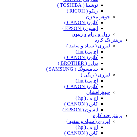
توشیبا ( TOSHIBA )
ریکو ( RICOH )
جوهر مخزن
کانن ( CANON )
اپسون ( EPSON )
رول و درام و ریبون
پرینتر تک کاره
لیزری ( سیاه و سفید )
اچ پی ( hp )
کانن ( CANON )
برادر ( BROTHER )
سامسونگ ( SAMSUNG )
لیزری ( رنگی )
اچ پی ( hp )
کانن ( CANON )
جوهرافشان
اچ پی ( hp )
کانن ( CANON )
اپسون ( EPSON )
پرینتر چند کاره
لیزری ( سیاه و سفید )
اچ پی ( hp )
کانن ( CANON )