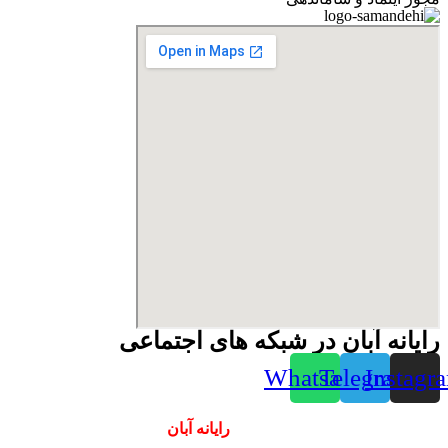
رایانه آبان در شبکه های اجتماعی
Whatsapp
Telegram
Instagr
همیشه ارزانترینها و بهترینها را از
رایانه آبان
سفارش دهید