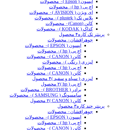
اپسون ( Epson )
۰ محصولات
اچ پی ( hp )
۰ محصولات
ای ویژن ( AVISION )
۰ محصولات
پلاس تک ( plustek )
۰ محصولات
کانن (Canon)
۰ محصولات
کداک ( KODAK )
۰ محصولات
پرینتر تک کاره
۴ محصول
جوهرافشان
۰ محصولات
اپسون ( EPSON )
۰ محصولات
اچ پی ( hp )
۰ محصولات
کانن ( CANON )
۰ محصولات
لیزری ( رنگی )
۰ محصولات
اچ پی ( hp )
۰ محصولات
کانن ( CANON )
۰ محصولات
لیزری ( سیاه و سفید )
۴ محصول
اچ پی ( hp )
۲ محصول
برادر ( BROTHER )
۰ محصولات
سامسونگ ( SAMSUNG )
۰ محصولات
کانن ( CANON )
۲ محصول
پرینتر چند کاره
۳ محصول
جوهرافشان
۰ محصولات
اپسون ( EPSON )
۰ محصولات
اچ پی ( hp )
۰ محصولات
کانن ( CANON )
۰ محصولات