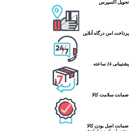
تحویل اکسپرس
پرداخت امن درگاه آنلاین
پشتیبانی 24 ساعته
ضمانت سلامت کالا
ضمانت اصل بودن کالا
مجوز اینماد و ساماندهی