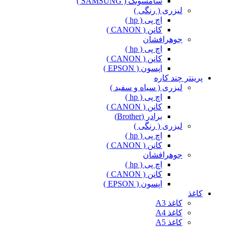
سامسونگ ( SAMSUNG )
لیزری ( رنگی )
اچ پی ( hp )
کانن ( CANON )
جوهرافشان
اچ پی ( hp )
کانن ( CANON )
اپسون ( EPSON )
پرینتر چند کاره
لیزری ( سیاه و سفید )
اچ پی ( hp )
کانن ( CANON )
برادر (Brother)
لیزری ( رنگی )
اچ پی ( hp )
کانن ( CANON )
جوهرافشان
اچ پی ( hp )
کانن ( CANON )
اپسون ( EPSON )
کاغذ
کاغذ A3
کاغذ A4
کاغذ A5