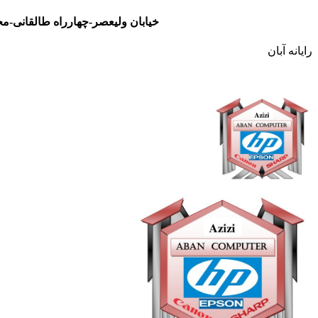
خیابان ولیعصر-چهارراه طالقانی-مجتمع تجاری نور- طبقه سوم- واحد 48
رایانه آبان