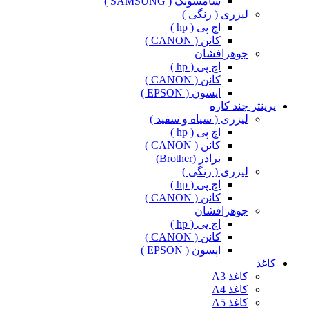
سامسونگ ( SAMSUNG )
لیزری ( رنگی )
اچ پی ( hp )
کانن ( CANON )
جوهرافشان
اچ پی ( hp )
کانن ( CANON )
اپسون ( EPSON )
پرینتر چند کاره
لیزری ( سیاه و سفید )
اچ پی ( hp )
کانن ( CANON )
برادر (Brother)
لیزری ( رنگی )
اچ پی ( hp )
کانن ( CANON )
جوهرافشان
اچ پی ( hp )
کانن ( CANON )
اپسون ( EPSON )
کاغذ
کاغذ A3
کاغذ A4
کاغذ A5