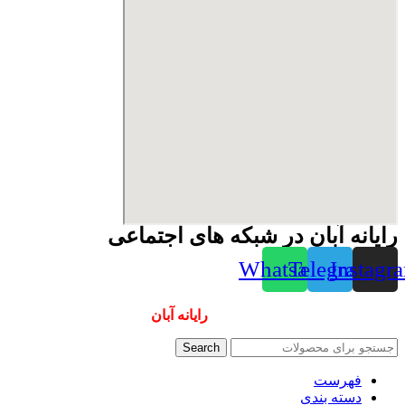
رایانه آبان در شبکه های اجتماعی
Whatsapp
Telegram
Instagr
همیشه ارزانترینها و بهترینها را از
رایانه آبان
سفارش دهید
Search
فهرست
دسته بندی