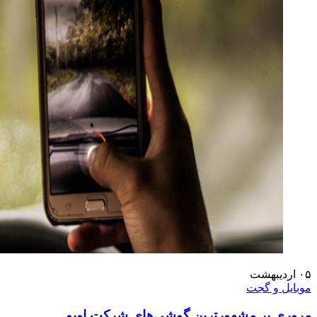
۰۵
اردیبهشت
موبایل و گجت
مروری بر مشهورترین گوشی‌های شرکت اوپو