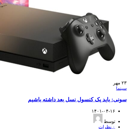
۲۳
مهر
سینما
سونی: باید یک کنسول نسل بعد داشته باشیم
۱۴۰۱-۰۴-۱۶
توسط
۰
نظرات