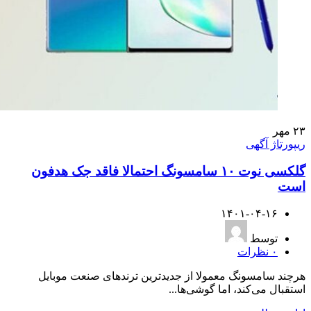
۲۳
مهر
ریپورتاژ آگهی
گلکسی نوت ۱۰ سامسونگ احتمالا فاقد جک هدفون
است
۱۴۰۱-۰۴-۱۶
توسط
۰
نظرات
هرچند سامسونگ معمولا از جدیدترین ترندهای صنعت موبایل
استقبال می‌کند، اما گوشی‌ها...