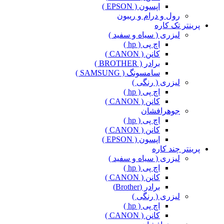
اپسون ( EPSON )
رول و درام و ریبون
پرینتر تک کاره
لیزری ( سیاه و سفید )
اچ پی ( hp )
کانن ( CANON )
برادر ( BROTHER )
سامسونگ ( SAMSUNG )
لیزری ( رنگی )
اچ پی ( hp )
کانن ( CANON )
جوهرافشان
اچ پی ( hp )
کانن ( CANON )
اپسون ( EPSON )
پرینتر چند کاره
لیزری ( سیاه و سفید )
اچ پی ( hp )
کانن ( CANON )
برادر (Brother)
لیزری ( رنگی )
اچ پی ( hp )
کانن ( CANON )